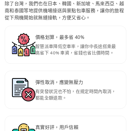
除了台灣，我們也在日本、韓國、新加坡、馬來西亞、越
南和泰國等地提供機場接送與景點包車服務，讓你的旅程
從下飛機開始就無縫接軌，方便又省心。
價格划算，最多省 40%
智慧派車降低空車率，讓你中長途搭乘最
高省下 40% 車資，省錢也省比價時間。
彈性取消，應變無壓力
有突發狀況也不怕，在規定時間內取消，
都能全額退款。
真實好評，用戶信賴