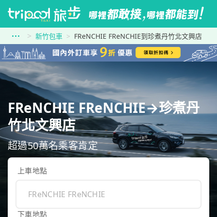
新竹包車
FReNCHIE FReNCHIE到珍煮丹竹北文興店
FReNCHIE FReNCHIE→珍煮丹
竹北文興店
超過50萬名乘客肯定
上車地點
下車地點