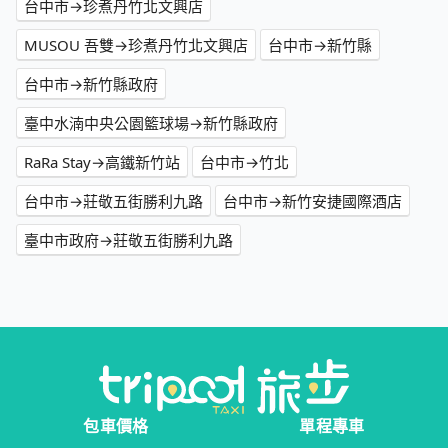
台中市→珍煮丹竹北文興店
MUSOU 吾雙→珍煮丹竹北文興店
台中市→新竹縣
台中市→新竹縣政府
臺中水湳中央公園籃球場→新竹縣政府
RaRa Stay→高鐵新竹站
台中市→竹北
台中市→莊敬五街勝利九路
台中市→新竹安捷國際酒店
臺中市政府→莊敬五街勝利九路
包車價格
單程專車