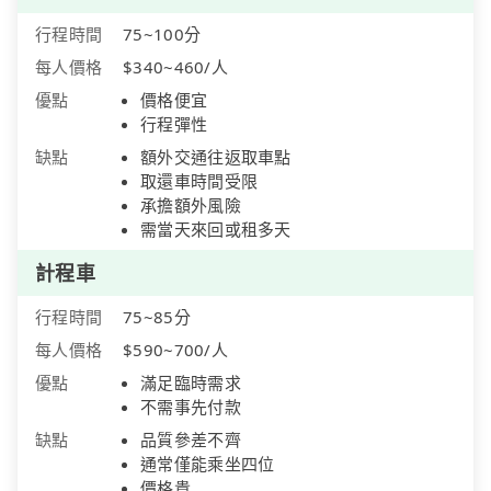
行程時間
75~100分
每人價格
$340~460/人
優點
價格便宜
行程彈性
缺點
額外交通往返取車點
取還車時間受限
承擔額外風險
需當天來回或租多天
計程車
行程時間
75~85分
每人價格
$590~700/人
優點
滿足臨時需求
不需事先付款
缺點
品質參差不齊
通常僅能乘坐四位
價格貴