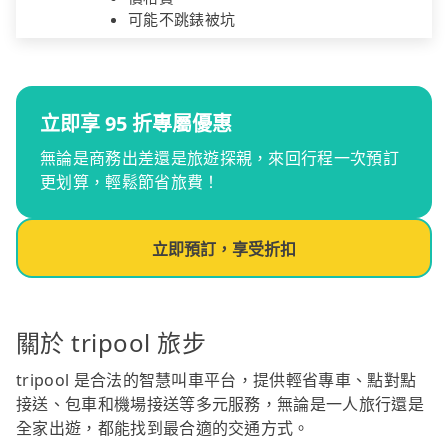
可能不跳錶被坑
立即享 95 折專屬優惠
無論是商務出差還是旅遊探親，來回行程一次預訂
更划算，輕鬆節省旅費！
立即預訂，享受折扣
關於 tripool 旅步
tripool 是合法的智慧叫車平台，提供輕省專車、點對點
接送、包車和機場接送等多元服務，無論是一人旅行還是
全家出遊，都能找到最合適的交通方式。