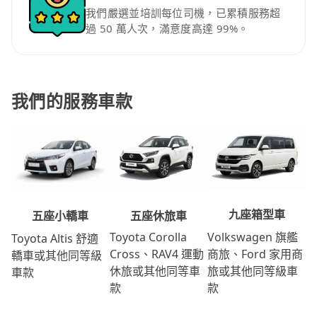
我們嚴選並培訓每位司機，已累積服務超
過 50 萬人次，滿意度高達 99%。
我們的服務車款
九座箱型車
五座休旅車
五座小轎車
Volkswagen 旗艦
Toyota Corolla
Toyota Altis 舒適
商旅、Ford 家用商
Cross、RAV4 運動
轎車或其他同等級
旅或其他同等級車
休旅或其他同等車
車款
款
款