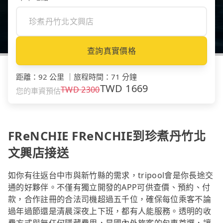
查詢真實價格
距離
：
92 公里
｜
旅程時間
：
71 分鐘
TWD
1669
TWD
2300
您的車資預估
FReNCHIE FReNCHIE到珍煮丹竹北
文興店接送
如你有往返台中市與新竹縣的需求，tripool會是你長途交
通的好夥伴。不僅有獨立開發的APP可供查價、預約、付
款，合作註冊的合法司機超過五千位，確保每位乘客不論
過年過節還是清晨深夜上下班，都有人能服務。透明的收