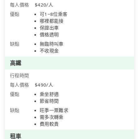
每人價格
$420/人
優點
可1~8位乘客
哪裡都能接
保證出車
價格透明
缺點
無臨時叫車
不收現金
高鐵
行程時間
每人價格
$490/人
優點
乘坐舒適
節省時間
缺點
旺季一票難求
需多次轉乘
費用較貴
租車