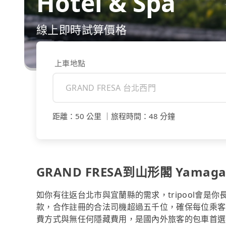
Hotel & Spa
線上即時試算價格
上車地點
距離
：
50 公里
｜
旅程時間
：
48 分鐘
GRAND FRESA到山形閣 Yamag
如你有往返台北市與宜蘭縣的需求，tripool會是
款，合作註冊的合法司機超過五千位，確保每位乘客
費方式與無任何隱藏費用，是國內外旅客的包車首選