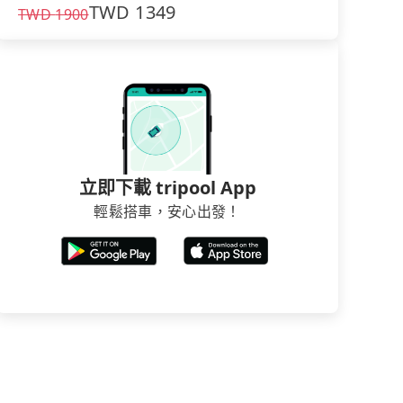
TWD
1349
TWD
1900
立即下載 tripool App
輕鬆搭車，安心出發！