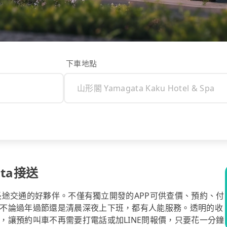
下車地點
ata接送
你長途交通的好夥伴。不僅有獨立開發的APP可供查價、預約、付
不論過年過節還是清晨深夜上下班，都有人能服務。透明的收
，讓預約叫車不再需要打電話或加LINE問報價，只要花一分鐘