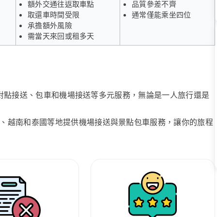
額外交通往返取車點
品質參差不齊
取還車時間受限
通常僅能乘坐四位
承擔額外風險
需當天來回或租多天
、點對點接送、包車和機場接送等多元服務，無論是一人旅行還是
、越南和泰國等地提供機場接送與景點包車服務，讓你的旅程