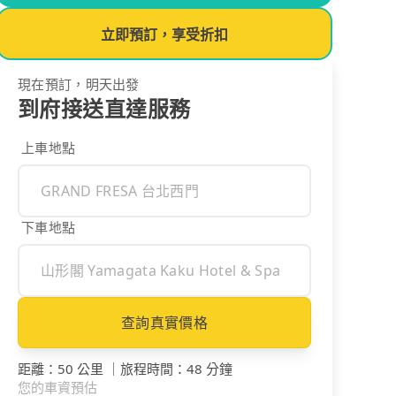
立即預訂，享受折扣
現在預訂，明天出發
到府接送直達服務
上車地點
下車地點
查詢真實價格
距離
：
50 公里
｜
旅程時間
：
48 分鐘
您的車資預估