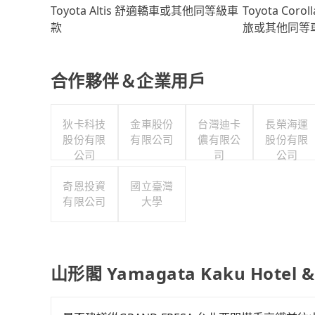
Toyota Coro
Toyota Altis 舒適轎車或其他同等級車
旅或其他同等
款
合作夥伴＆企業用戶
狄卡科技
金車股份
台灣迪卡
長榮海運
股份有限
有限公司
儂有限公
股份有限
公司
司
公司
奇恩投資
國立臺灣
有限公司
大學
山形閣 Yamagata Kaku Hotel