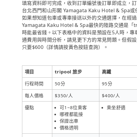
填寫資料即可完成，收到訂單編號後訂單即成立，訂單成
台北西門和山形閣 Yamagata Kaku Hotel 
如果想知道包車或專車接送以外的交通選擇，在經過資料
Yamagata Kaku Hotel & Spa最快的陸路交
時能最省錢。以下表格中的資料是預設在5人時，專
通費用與時間分析，請見更下方的常見問題。但假設只
只要$600（詳情請按黃色按鈕查詢）。
項目
tripool 旅步
高鐵
行程時間
50分
95分
每人價格
$350/人
$400/人
優點
可1~8位乘客
乘坐舒適
哪裡都能接
保證出車
價格透明