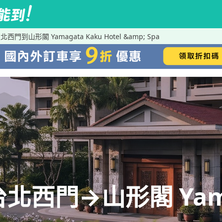
台北西門到山形閣 Yamagata Kaku Hotel &amp; Spa
 台北西門→山形閣 Yama