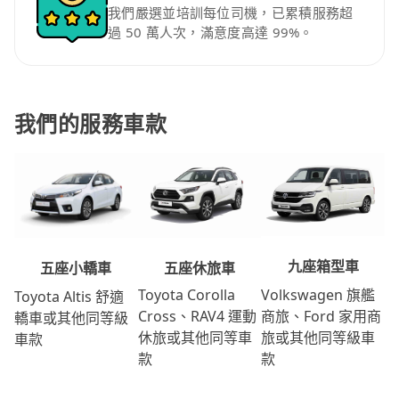
我們嚴選並培訓每位司機，已累積服務超
過 50 萬人次，滿意度高達 99%。
我們的服務車款
九座箱型車
五座休旅車
五座小轎車
Volkswagen 旗艦
Toyota Corolla
Toyota Altis 舒適
商旅、Ford 家用商
Cross、RAV4 運動
轎車或其他同等級
旅或其他同等級車
休旅或其他同等車
車款
款
款