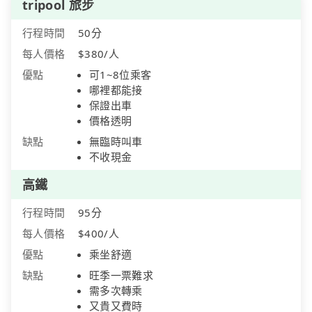
tripool 旅步
行程時間
50分
每人價格
$380/人
優點
可1~8位乘客
哪裡都能接
保證出車
價格透明
缺點
無臨時叫車
不收現金
高鐵
行程時間
95分
每人價格
$400/人
優點
乘坐舒適
缺點
旺季一票難求
需多次轉乘
又貴又費時