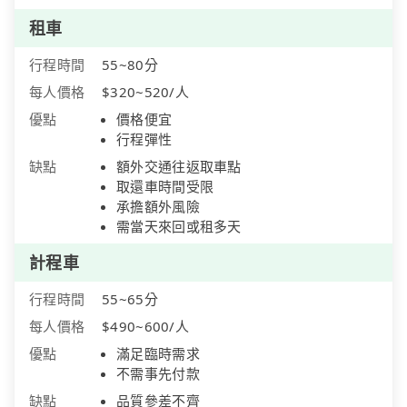
租車
行程時間
55~80分
每人價格
$320~520/人
優點
價格便宜
行程彈性
缺點
額外交通往返取車點
取還車時間受限
承擔額外風險
需當天來回或租多天
計程車
行程時間
55~65分
每人價格
$490~600/人
優點
滿足臨時需求
不需事先付款
缺點
品質參差不齊