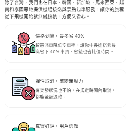
除了台灣，我們也在日本、韓國、新加坡、馬來西亞、越
南和泰國等地提供機場接送與景點包車服務，讓你的旅程
從下飛機開始就無縫接軌，方便又省心。
價格划算，最多省 40%
智慧派車降低空車率，讓你中長途搭乘最
高省下 40% 車資，省錢也省比價時間。
彈性取消，應變無壓力
有突發狀況也不怕，在規定時間內取消，
都能全額退款。
真實好評，用戶信賴