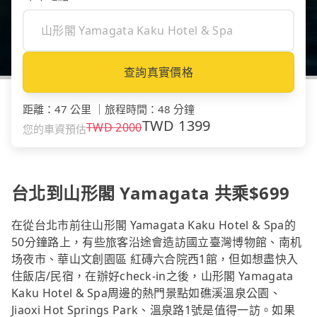
查詢真實價格
距離
：
47 公里
｜
旅程時間
：
48 分鐘
TWD
1399
TWD
2000
您的車資預估
台北到山形閣 Yamagata 共乘$699
在從台北市前往山形閣 Yamagata Kaku Hotel & Spa的
50分鐘路上，有些旅客沿途會造訪國立臺灣博物館、南机
场夜市、華山文創園區 紅磚六合院西1館，但如想盡快入
住飯店/民宿，在辦好check-in之後，山形閣 Yamagata
Kaku Hotel & Spa周邊的熱門景點如礁溪溫泉公園、
Jiaoxi Hot Springs Park、溫泉路1號是值得一訪。如果