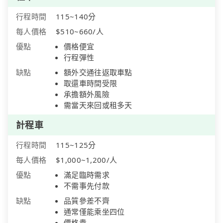
行程時間
115~140分
每人價格
$510~660/人
優點
價格便宜
行程彈性
缺點
額外交通往返取車點
取還車時間受限
承擔額外風險
需當天來回或租多天
計程車
行程時間
115~125分
每人價格
$1,000~1,200/人
優點
滿足臨時需求
不需事先付款
缺點
品質參差不齊
通常僅能乘坐四位
價格貴