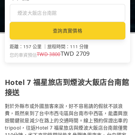
查詢真實價格
距離
：
157 公里
｜
旅程時間
：
111 分鐘
TWD
2709
TWD
3800
您的車資預估
Hotel 7 福星旅店到煙波大飯店台南館
接送
對於外縣市或外國旅客來說，好不容易請的假就不該浪
費，既然來到了台中市西屯區與台南市中西區，能盡興旅
遊關鍵就是減少在路上的交通時間。線上預約保證出車的
tripool，往返Hotel 7 福星旅店與煙波大飯店台南館僅需