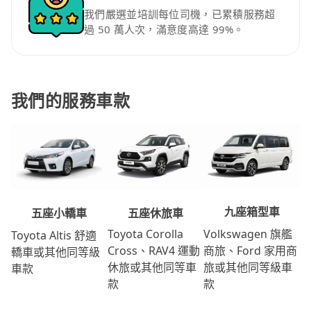
我們嚴選並培訓每位司機，已累積服務超
過 50 萬人次，滿意度高達 99%。
我們的服務車款
九座箱型車
五座休旅車
五座小轎車
Volkswagen 旗艦
Toyota Corolla
Toyota Altis 舒適
商旅、Ford 家用商
Cross、RAV4 運動
轎車或其他同等級
旅或其他同等級車
休旅或其他同等車
車款
款
款