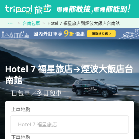
台南包車
Hotel 7 福星旅店到煙波大飯店台南館
Hotel 7 福星旅店→煙波大飯店台
南館
一日包車／多日包車
上車地點
下車地點