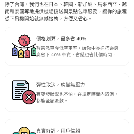
除了台灣，我們也在日本、韓國、新加坡、馬來西亞、越
南和泰國等地提供機場接送與景點包車服務，讓你的旅程
從下飛機開始就無縫接軌，方便又省心。
價格划算，最多省 40%
智慧派車降低空車率，讓你中長途搭乘最
高省下 40% 車資，省錢也省比價時間。
彈性取消，應變無壓力
有突發狀況也不怕，在規定時間內取消，
都能全額退款。
真實好評，用戶信賴