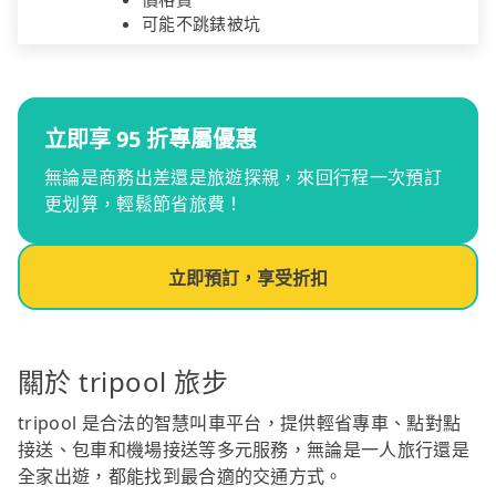
可能不跳錶被坑
立即享 95 折專屬優惠
無論是商務出差還是旅遊探親，來回行程一次預訂
更划算，輕鬆節省旅費！
立即預訂，享受折扣
關於 tripool 旅步
tripool 是合法的智慧叫車平台，提供輕省專車、點對點
接送、包車和機場接送等多元服務，無論是一人旅行還是
全家出遊，都能找到最合適的交通方式。