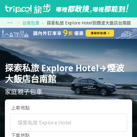
台南包車
探索私旅 Explore Hotel到煙波大飯店台南館
探索私旅 Explore Hotel→煙波
大飯店台南館
家庭親子包車
上車地點
下車地點