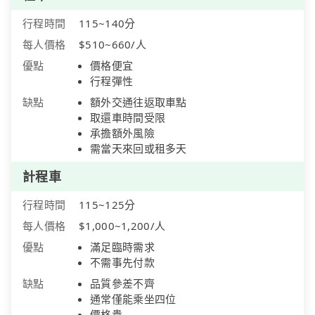
行程時間
115~140分
每人價格
$510~660/人
優點
價格便宜
行程彈性
缺點
額外交通往返取車點
取還車時間受限
承擔額外風險
需當天來回或租多天
計程車
行程時間
115~125分
每人價格
$1,000~1,200/人
優點
滿足臨時需求
不需事先付款
缺點
品質參差不齊
通常僅能乘坐四位
價格貴