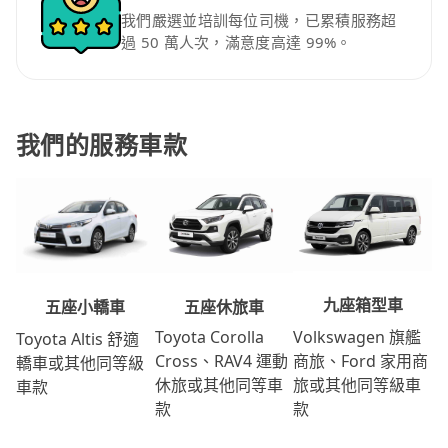
我們嚴選並培訓每位司機，已累積服務超
過 50 萬人次，滿意度高達 99%。
我們的服務車款
九座箱型車
五座休旅車
五座小轎車
Volkswagen 旗艦
Toyota Corolla
Toyota Altis 舒適
商旅、Ford 家用商
Cross、RAV4 運動
轎車或其他同等級
旅或其他同等級車
休旅或其他同等車
車款
款
款