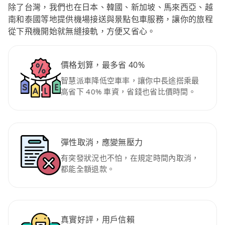
除了台灣，我們也在日本、韓國、新加坡、馬來西亞、越
南和泰國等地提供機場接送與景點包車服務，讓你的旅程
從下飛機開始就無縫接軌，方便又省心。
價格划算，最多省 40%
智慧派車降低空車率，讓你中長途搭乘最
高省下 40% 車資，省錢也省比價時間。
彈性取消，應變無壓力
有突發狀況也不怕，在規定時間內取消，
都能全額退款。
真實好評，用戶信賴