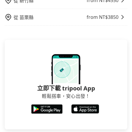
from NT$
4550
從
新竹縣
或者國際Airbnb都值得推薦。
from NT$
3850
從
苗栗縣
立即下載 tripool App
輕鬆搭車，安心出發！