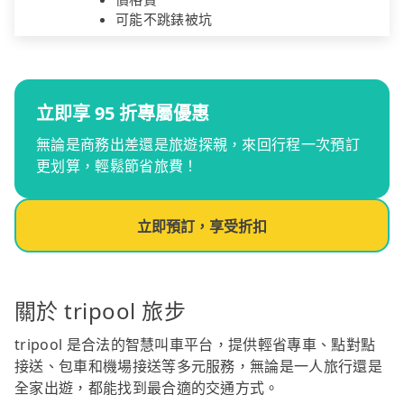
可能不跳錶被坑
立即享 95 折專屬優惠
無論是商務出差還是旅遊探親，來回行程一次預訂
更划算，輕鬆節省旅費！
立即預訂，享受折扣
關於 tripool 旅步
tripool 是合法的智慧叫車平台，提供輕省專車、點對點
接送、包車和機場接送等多元服務，無論是一人旅行還是
全家出遊，都能找到最合適的交通方式。