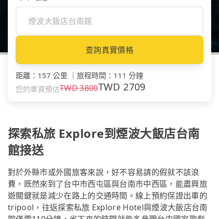
查詢真實價格
距離
：
157 公里
｜
旅程時間
：
111 分鐘
TWD
2709
TWD
3800
您的車資預估
探索私旅 Explore到煙波大飯店台南
館接送
對於外縣市或外國旅客來說，好不容易請的假就不該浪
費，既然來到了台中市西屯區與台南市中西區，能盡興旅
遊關鍵就是減少在路上的交通時間。線上預約保證出車的
tripool，往返探索私旅 Explore Hotel與煙波大飯店台南