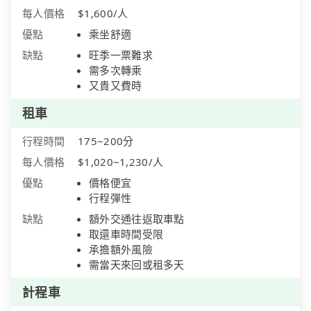
每人價格
$1,600/人
優點
乘坐舒適
缺點
旺季一票難求
需多次轉乘
又貴又費時
租車
行程時間
175~200分
每人價格
$1,020~1,230/人
優點
價格便宜
行程彈性
缺點
額外交通往返取車點
取還車時間受限
承擔額外風險
需當天來回或租多天
計程車