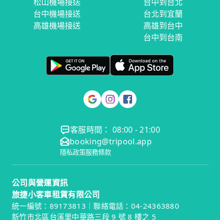
松山機場接送
台中到台北
台中機場接送
台北到宜蘭
高雄機場接送
高雄到台中
台中到台南
客服時間： 08:00 - 21:00
booking@tripool.app
隱私政策
服務條款
公司與營運資訊
旅捷小客車租賃有限公司
統一編號：89173813｜聯絡電話：04-24363880
新竹市北區台溪里中華路三段 9 號 8 樓之 5