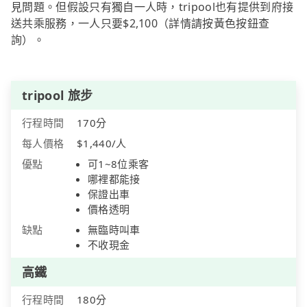
見問題。但假設只有獨自一人時，tripool也有提供到府接
送共乘服務，一人只要$2,100（詳情請按黃色按鈕查
詢）。
tripool 旅步
行程時間
170分
每人價格
$1,440/人
優點
可1~8位乘客
哪裡都能接
保證出車
價格透明
缺點
無臨時叫車
不收現金
高鐵
行程時間
180分