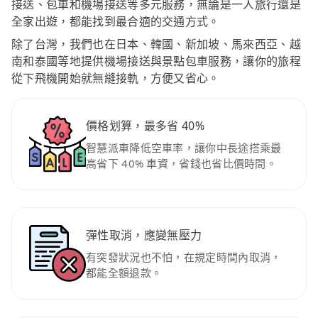
接送、包車和機場接送等多元服務，無論是一人旅行還是
全家出遊，都能找到最合適的交通方式。
除了台灣，我們也在日本、韓國、新加坡、馬來西亞、越
南和泰國等地提供機場接送與景點包車服務，讓你的旅程
從下飛機開始就無縫接軌，方便又省心。
價格划算，最多省 40%
智慧派車降低空車率，讓你中長途搭乘最
高省下 40% 車資，省錢也省比價時間。
彈性取消，應變無壓力
有突發狀況也不怕，在規定時間內取消，
都能全額退款。