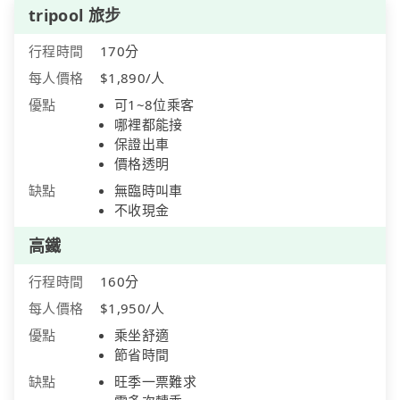
tripool 旅步
行程時間
170分
每人價格
$1,890/人
優點
可1~8位乘客
哪裡都能接
保證出車
價格透明
缺點
無臨時叫車
不收現金
高鐵
行程時間
160分
每人價格
$1,950/人
優點
乘坐舒適
節省時間
缺點
旺季一票難求