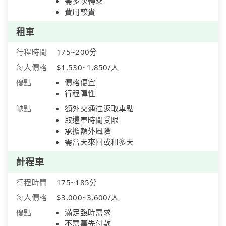
需多次轉乘
費用較貴
租車
行程時間
175~200分
每人價格
$1,530~1,850/人
優點
價格便宜
行程彈性
缺點
額外交通往返取車點
取還車時間受限
承擔額外風險
需當天來回或租多天
計程車
行程時間
175~185分
每人價格
$3,000~3,600/人
優點
滿足臨時需求
不需事先付款