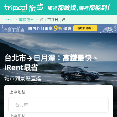
南投包車
台北市到日月潭
台北市→日月潭：高鐵最快、
iRent最省
城市到景區直達
上車地點
下車地點