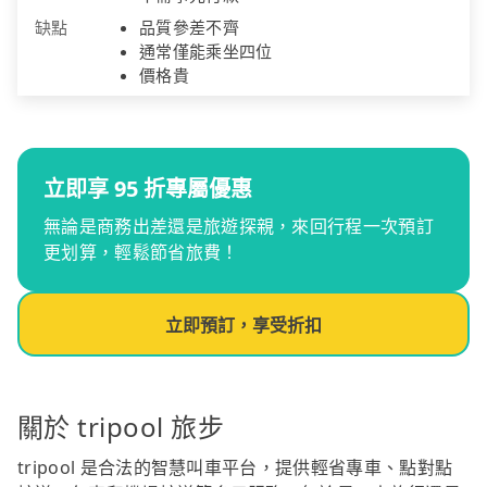
缺點
品質參差不齊
通常僅能乘坐四位
價格貴
立即享 95 折專屬優惠
無論是商務出差還是旅遊探親，來回行程一次預訂
更划算，輕鬆節省旅費！
立即預訂，享受折扣
關於 tripool 旅步
tripool 是合法的智慧叫車平台，提供輕省專車、點對點