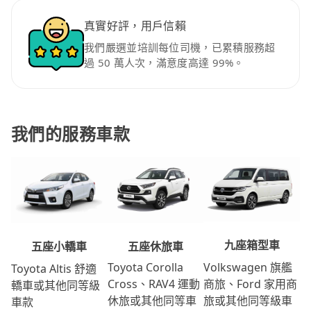
真實好評，用戶信賴
我們嚴選並培訓每位司機，已累積服務超
過 50 萬人次，滿意度高達 99%。
我們的服務車款
九座箱型車
五座休旅車
五座小轎車
Volkswagen 旗艦
Toyota Corolla
Toyota Altis 舒適
商旅、Ford 家用商
Cross、RAV4 運動
轎車或其他同等級
旅或其他同等級車
休旅或其他同等車
車款