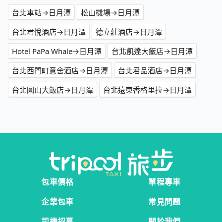
台北車站→日月潭
松山機場→日月潭
台北君悅酒店→日月潭
德立莊酒店→日月潭
Hotel PaPa Whale→日月潭
台北凱達大飯店→日月潭
台北西門町意舍酒店→日月潭
台北君品酒店→日月潭
台北圓山大飯店→日月潭
台北遠東香格里拉→日月潭
包車價格
單程專車
企業包車
常見問題
司機招募
關於我們