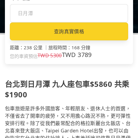
查詢真實價格
距離
：
238 公里
｜
旅程時間
：
168 分鐘
TWD
3789
TWD
5300
您的車資預估
台北到日月潭 九人座包車$5860 共乘
$1900
包車旅遊是許多外國旅客、年輕朋友、退休人士的首選，
不僅省去了開車的疲勞，又不用擔心路況不熟，更可彈性
安排行程。除了從我們最常配合的格拉斯麗台北飯店、台
北喜來登大飯店、Taipei Garden Hotel出發，也可以由