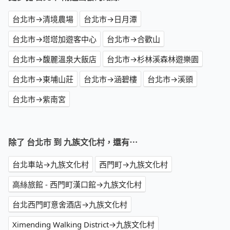
台北市→清境農場
台北市→日月潭
台北市→塔塔加遊客中心
台北市→合歡山
台北市→馥麗溫泉大飯店
台北市→杉林溪森林遊樂園
台北市→東埔山莊
台北市→涵碧樓
台北市→溪頭
台北市→紫南宮
除了 台北市 到 九族文化村，還有⋯
台北車站→九族文化村
西門町→九族文化村
高絲旅館 - 西門町漢口館→九族文化村
台北西門町意舍酒店→九族文化村
Ximending Walking District→九族文化村