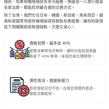
接送、包車和機場接送等多元服務，無論是一人旅行還是
全家出遊，都能找到最合適的交通方式。
除了台灣，我們也在日本、韓國、新加坡、馬來西亞、越
南和泰國等地提供機場接送與景點包車服務，讓你的旅程
從下飛機開始就無縫接軌，方便又省心。
價格划算，最多省 40%
智慧派車降低空車率，讓你中長途搭乘最
高省下 40% 車資，省錢也省比價時間。
彈性取消，應變無壓力
有突發狀況也不怕，在規定時間內取消，
都能全額退款。