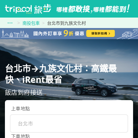
南投包車
台北市到九族文化村
台北市→九族文化村：高鐵最
快、iRent最省
飯店到府接送
上車地點
下車地點