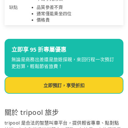
缺點
品質參差不齊
通常僅能乘坐四位
價格貴
立即享 95 折專屬優惠
無論是商務出差還是旅遊探親，來回行程一次預訂
更划算，輕鬆節省旅費！
立即預訂，享受折扣
關於 tripool 旅步
tripool 是合法的智慧叫車平台，提供輕省專車、點對點