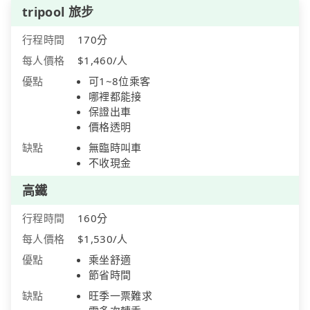
tripool 旅步
行程時間
170分
每人價格
$1,460/人
優點
可1~8位乘客
哪裡都能接
保證出車
價格透明
缺點
無臨時叫車
不收現金
高鐵
行程時間
160分
每人價格
$1,530/人
優點
乘坐舒適
節省時間
缺點
旺季一票難求