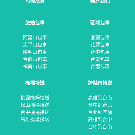
司機招募
關於我們
旅途包車
區域包車
阿里山包車
宜蘭包車
太平山包車
花蓮包車
陽明山包車
台中包車
合歡山包車
台東包車
福壽山包車
台南包車
機場接送
跨縣市接送
桃園機場接送
高雄到台南
松山機場接送
台中到台北
台中機場接送
台北到宜蘭
高雄機場接送
高雄到台中
台中到台南