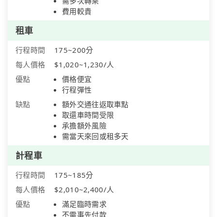
需多次轉乘
費用較貴
租車
行程時間
175~200分
每人價格
$1,020~1,230/人
優點
價格便宜
行程彈性
缺點
額外交通往返取車點
取還車時間受限
承擔額外風險
需當天來回或租多天
計程車
行程時間
175~185分
每人價格
$2,010~2,400/人
優點
滿足臨時需求
不需事先付款