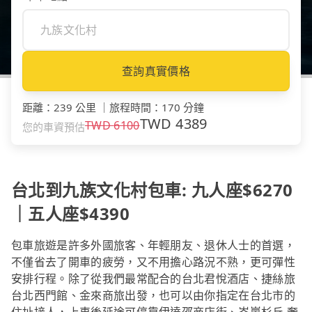
查詢真實價格
距離
：
239 公里
｜
旅程時間
：
170 分鐘
TWD
4389
TWD
6100
您的車資預估
台北到九族文化村包車: 九人座$6270
｜五人座$4390
包車旅遊是許多外國旅客、年輕朋友、退休人士的首選，
不僅省去了開車的疲勞，又不用擔心路況不熟，更可彈性
安排行程。除了從我們最常配合的台北君悅酒店、捷絲旅
台北西門館、金來商旅出發，也可以由你指定在台北市的