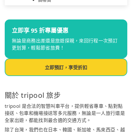
立即享 95 折專屬優惠
無論是商務出差還是旅遊探親，來回行程一次預訂
更划算，輕鬆節省旅費！
立即預訂，享受折扣
關於 tripool 旅步
tripool 是合法的智慧叫車平台，提供輕省專車、點對點
接送、包車和機場接送等多元服務，無論是一人旅行還是
全家出遊，都能找到最合適的交通方式。
除了台灣，我們也在日本、韓國、新加坡、馬來西亞、越