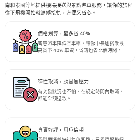
南和泰國等地提供機場接送與景點包車服務，讓你的旅程
從下飛機開始就無縫接軌，方便又省心。
價格划算，最多省 40%
智慧派車降低空車率，讓你中長途搭乘最
高省下 40% 車資，省錢也省比價時間。
彈性取消，應變無壓力
有突發狀況也不怕，在規定時間內取消，
都能全額退款。
真實好評，用戶信賴
我們嚴選並培訓每位司機，已累積服務超