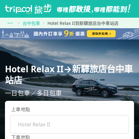
台中包車
Hotel Relax II到新驛旅店台中車站店
Hotel Relax II→新驛旅店台中車
站店
一日包車／多日包車
上車地點
下車地點