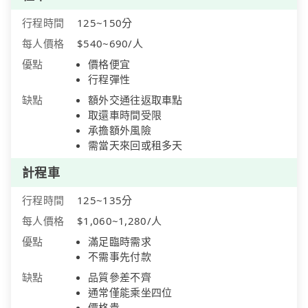
行程時間
125~150分
每人價格
$540~690/人
優點
價格便宜
行程彈性
缺點
額外交通往返取車點
取還車時間受限
承擔額外風險
需當天來回或租多天
計程車
行程時間
125~135分
每人價格
$1,060~1,280/人
優點
滿足臨時需求
不需事先付款
缺點
品質參差不齊
通常僅能乘坐四位
價格貴