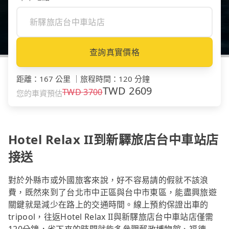
查詢真實價格
距離
：
167 公里
｜
旅程時間
：
120 分鐘
TWD
2609
TWD
3700
您的車資預估
Hotel Relax II到新驛旅店台中車站店
接送
對於外縣市或外國旅客來說，好不容易請的假就不該浪
費，既然來到了台北市中正區與台中市東區，能盡興旅遊
關鍵就是減少在路上的交通時間。線上預約保證出車的
tripool，往返Hotel Relax II與新驛旅店台中車站店僅需