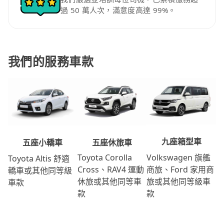
過 50 萬人次，滿意度高達 99%。
我們的服務車款
九座箱型車
五座休旅車
五座小轎車
Volkswagen 旗艦
Toyota Corolla
Toyota Altis 舒適
商旅、Ford 家用商
Cross、RAV4 運動
轎車或其他同等級
旅或其他同等級車
休旅或其他同等車
車款
款
款