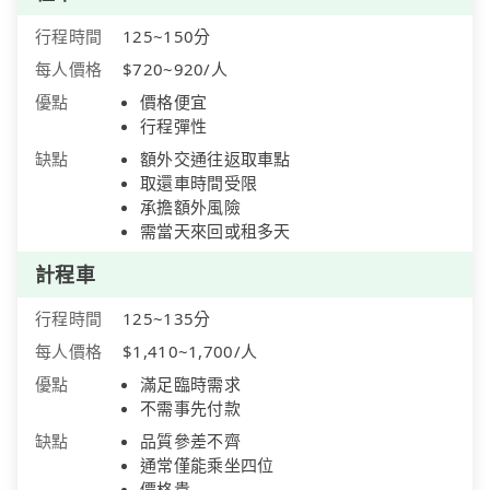
行程時間
125~150分
每人價格
$720~920/人
優點
價格便宜
行程彈性
缺點
額外交通往返取車點
取還車時間受限
承擔額外風險
需當天來回或租多天
計程車
行程時間
125~135分
每人價格
$1,410~1,700/人
優點
滿足臨時需求
不需事先付款
缺點
品質參差不齊
通常僅能乘坐四位
價格貴