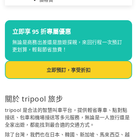
立即享 95 折專屬優惠
無論是商務出差還是旅遊探親，來回行程一次預訂
更划算，輕鬆節省旅費！
立即預訂，享受折扣
關於 tripool 旅步
tripool 是合法的智慧叫車平台，提供輕省專車、點對點
接送、包車和機場接送等多元服務，無論是一人旅行還是
全家出遊，都能找到最合適的交通方式。
除了台灣，我們也在日本、韓國、新加坡、馬來西亞、越