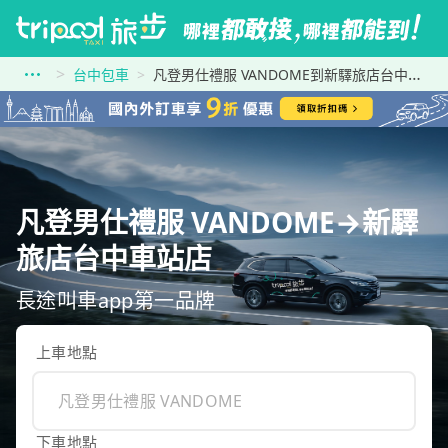
台中包車
凡登男仕禮服 VANDOME到新驛旅店台中車站店
凡登男仕禮服 VANDOME→新驛
旅店台中車站店
長途叫車app第一品牌
上車地點
下車地點