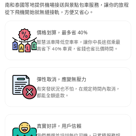
南和泰國等地提供機場接送與景點包車服務，讓你的旅程
從下飛機開始就無縫接軌，方便又省心。
價格划算，最多省 40%
智慧派車降低空車率，讓你中長途搭乘最
高省下 40% 車資，省錢也省比價時間。
彈性取消，應變無壓力
有突發狀況也不怕，在規定時間內取消，
都能全額退款。
真實好評，用戶信賴
我們嚴選並培訓每位司機，已累積服務超