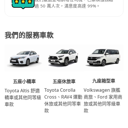
過 50 萬人次，滿意度高達 99%。
我們的服務車款
九座箱型車
五座休旅車
五座小轎車
Volkswagen 旗艦
Toyota Corolla
Toyota Altis 舒適
商旅、Ford 家用商
Cross、RAV4 運動
轎車或其他同等級
旅或其他同等級車
休旅或其他同等車
車款
款
款