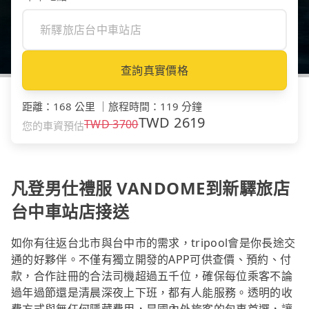
查詢真實價格
距離
：
168 公里
｜
旅程時間
：
119 分鐘
TWD
2619
TWD
3700
您的車資預估
凡登男仕禮服 VANDOME到新驛旅店
台中車站店接送
如你有往返台北市與台中市的需求，tripool會是你長途交
通的好夥伴。不僅有獨立開發的APP可供查價、預約、付
款，合作註冊的合法司機超過五千位，確保每位乘客不論
過年過節還是清晨深夜上下班，都有人能服務。透明的收