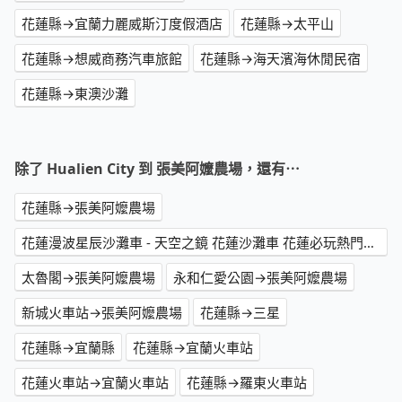
花蓮縣→宜蘭力麗威斯汀度假酒店
花蓮縣→太平山
花蓮縣→想威商務汽車旅館
花蓮縣→海天濱海休閒民宿
花蓮縣→東澳沙灘
除了 Hualien City 到 張美阿嬤農場，還有⋯
花蓮縣→張美阿嬤農場
花蓮漫波星辰沙灘車 - 天空之鏡 花蓮沙灘車 花蓮必玩熱門推薦 曼波海灘 花蓮網美景點 曼波沙灘車 人氣沙灘車→張美阿嬤農場
太魯閣→張美阿嬤農場
永和仁愛公園→張美阿嬤農場
新城火車站→張美阿嬤農場
花蓮縣→三星
花蓮縣→宜蘭縣
花蓮縣→宜蘭火車站
花蓮火車站→宜蘭火車站
花蓮縣→羅東火車站