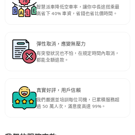
智慧派車降低空車率，讓你中長途搭乘最
高省下 40% 車資，省錢也省比價時間。
彈性取消，應變無壓力
有突發狀況也不怕，在規定時間內取消，
都能全額退款。
真實好評，用戶信賴
我們嚴選並培訓每位司機，已累積服務超
過 50 萬人次，滿意度高達 99%。