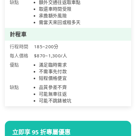
缺點
額外交通往返取車點
取還車時間受限
承擔額外風險
需當天來回或租多天
計程車
行程時間
185~200分
每人價格
$870~1,300/人
優點
滿足臨時需求
不需事先付款
短程價格便宜
缺點
品質參差不齊
可能無車往返
可能不跳錶被坑
立即享 95 折專屬優惠