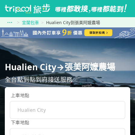
宜蘭包車
Hualien City到張美阿嬤農場
Hualien City→張美阿嬤農場
全台點到點到府接送服務
上車地點
下車地點