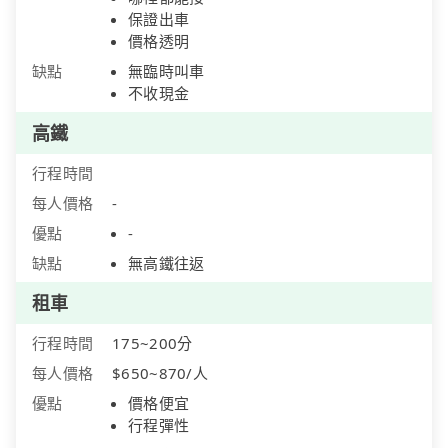
保證出車
價格透明
缺點
無臨時叫車
不收現金
高鐵
行程時間
每人價格
-
優點
-
缺點
無高鐵往返
租車
行程時間
175~200分
每人價格
$650~870/人
優點
價格便宜
行程彈性