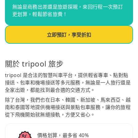
無論是商務出差還是旅遊探親，來回行程一次預訂
更划算，輕鬆節省旅費！
立即預訂，享受折扣
關於 tripool 旅步
tripool 是合法的智慧叫車平台，提供輕省專車、點對點
接送、包車和機場接送等多元服務，無論是一人旅行還是
全家出遊，都能找到最合適的交通方式。
除了台灣，我們也在日本、韓國、新加坡、馬來西亞、越
南和泰國等地提供機場接送與景點包車服務，讓你的旅程
從下飛機開始就無縫接軌，方便又省心。
價格划算，最多省 40%