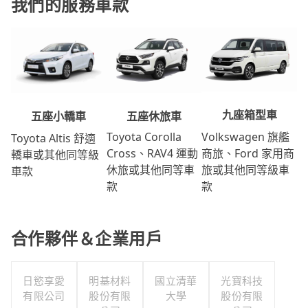
我們的服務車款
九座箱型車
五座休旅車
五座小轎車
Volkswagen 旗艦
Toyota Corolla
Toyota Altis 舒適
商旅、Ford 家用商
Cross、RAV4 運動
轎車或其他同等級
旅或其他同等級車
休旅或其他同等車
車款
款
款
合作夥伴＆企業用戶
日慾享愛
明基材料
國立清華
光寶科技
有限公司
股份有限
大學
股份有限