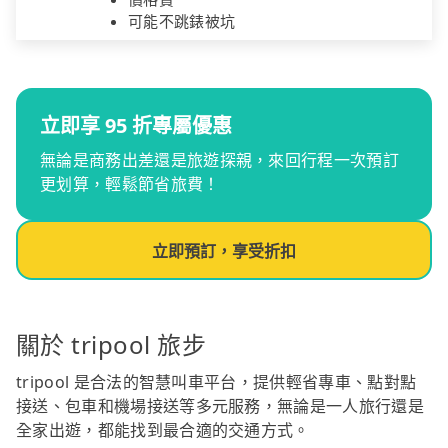
可能不跳錶被坑
立即享 95 折專屬優惠
無論是商務出差還是旅遊探親，來回行程一次預訂
更划算，輕鬆節省旅費！
立即預訂，享受折扣
關於 tripool 旅步
tripool 是合法的智慧叫車平台，提供輕省專車、點對點
接送、包車和機場接送等多元服務，無論是一人旅行還是
全家出遊，都能找到最合適的交通方式。