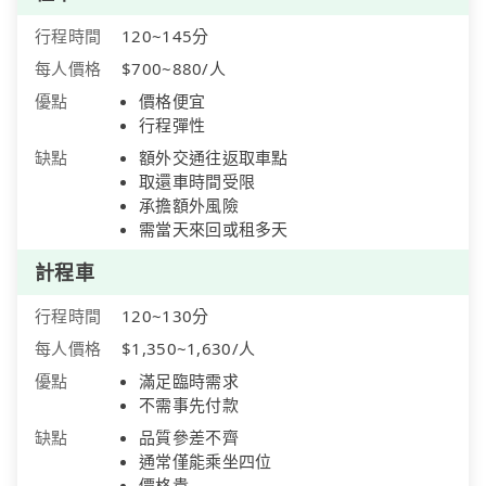
行程時間
120~145分
每人價格
$700~880/人
優點
價格便宜
行程彈性
缺點
額外交通往返取車點
取還車時間受限
承擔額外風險
需當天來回或租多天
計程車
行程時間
120~130分
每人價格
$1,350~1,630/人
優點
滿足臨時需求
不需事先付款
缺點
品質參差不齊
通常僅能乘坐四位
價格貴