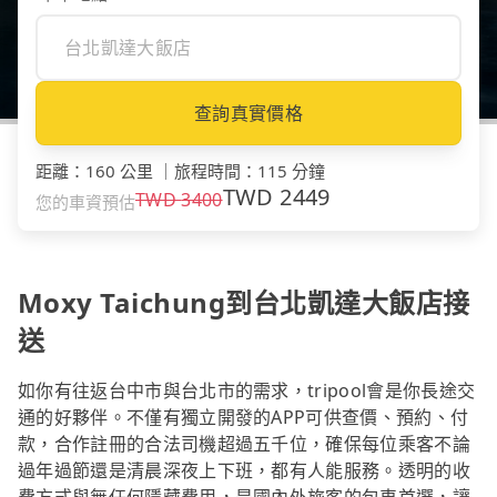
查詢真實價格
距離
：
160 公里
｜
旅程時間
：
115 分鐘
TWD
2449
TWD
3400
您的車資預估
Moxy Taichung到台北凱達大飯店接
送
如你有往返台中市與台北市的需求，tripool會是你長途交
通的好夥伴。不僅有獨立開發的APP可供查價、預約、付
款，合作註冊的合法司機超過五千位，確保每位乘客不論
過年過節還是清晨深夜上下班，都有人能服務。透明的收