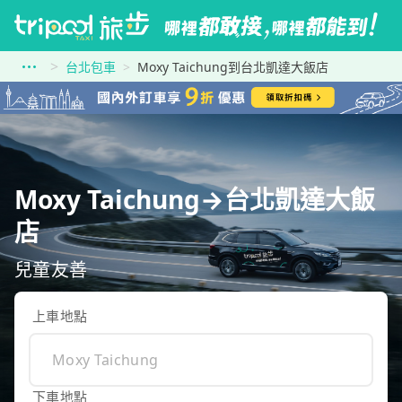
台北包車
Moxy Taichung到台北凱達大飯店
Moxy Taichung→台北凱達大飯
店
兒童友善
上車地點
下車地點