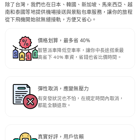
除了台灣，我們也在日本、韓國、新加坡、馬來西亞、越
南和泰國等地提供機場接送與景點包車服務，讓你的旅程
從下飛機開始就無縫接軌，方便又省心。
價格划算，最多省 40%
智慧派車降低空車率，讓你中長途搭乘最
高省下 40% 車資，省錢也省比價時間。
彈性取消，應變無壓力
有突發狀況也不怕，在規定時間內取消，
都能全額退款。
真實好評，用戶信賴