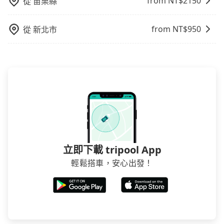
from NT$
2150
從
苗栗縣
from NT$
950
從
新北市
立即下載 tripool App
輕鬆搭車，安心出發！