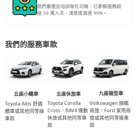
我們嚴選並培訓每位司機，已累積服務超
過 50 萬人次，滿意度高達 99%。
我們的服務車款
九座箱型車
五座休旅車
五座小轎車
Volkswagen 旗艦
Toyota Corolla
Toyota Altis 舒適
商旅、Ford 家用商
Cross、RAV4 運動
轎車或其他同等級
旅或其他同等級車
休旅或其他同等車
車款
款
款