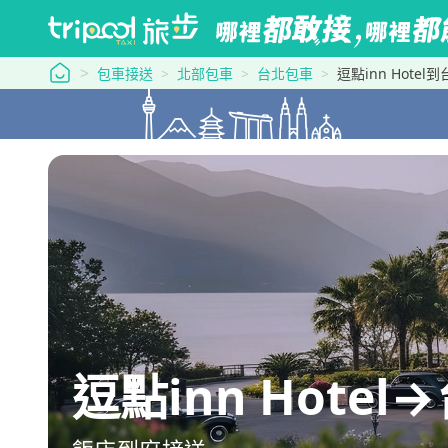
tripool 旅步
包車接送
北部包車
台北包車
逗點inn Hote
逗點inn Hote