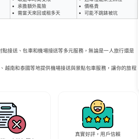
承擔額外風險
價格貴
需當天來回或租多天
可能不跳錶被坑
、點對點接送、包車和機場接送等多元服務，無論是一人旅行還是
、越南和泰國等地提供機場接送與景點包車服務，讓你的旅程
真實好評，用戶信賴