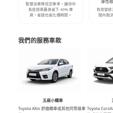
彈性
智慧派車降低空車率，讓你中
長途搭乘最高省下 40% 車
有突發狀
資，省錢也省比價時間。
間內取
我們的服務車款
五座小轎車
Toyota Coro
Toyota Altis 舒適轎車或其他同等級車