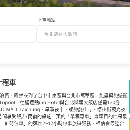
下車地點
計程車
浪費，既然來到了台中市東區與台北市萬華區，能盡興旅遊關
ool，往返逗點inn Hotel與台北凱達大飯店僅需120分
 MALL Taichung、旱溪夜市、艋舺龍山寺、梧州街觀光夜
花多點時間享受飯店/民宿的設施，預約「單程專車」直達目的地是最
「計時包車」的彈性2~12小時包車旅遊服務，相信會最適合