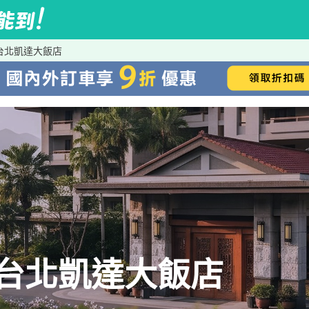
l到台北凱達大飯店
l→台北凱達大飯店