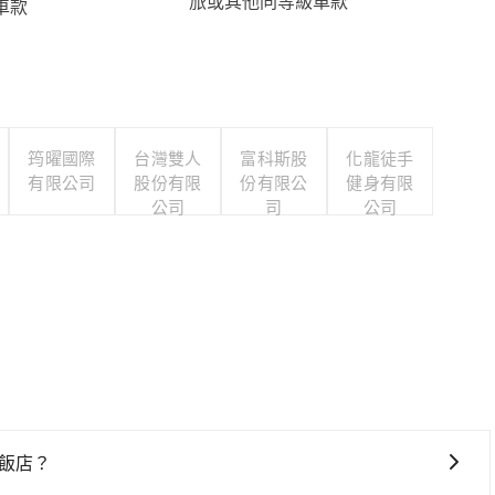
旅或其他同等級車款
車款
筠曜國際
台灣雙人
富科斯股
化龍徒手
有限公司
股份有限
份有限公
健身有限
公司
司
公司
大飯店？