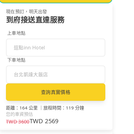
現在預訂，明天出發
到府接送直達服務
上車地點
下車地點
查詢真實價格
距離
：
164 公里
｜
旅程時間
：
119 分鐘
您的車資預估
TWD
2569
TWD
3600