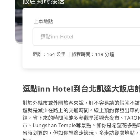
飯店到府接送
上車地點
距離
：
164 公里
｜
旅程時間
：
119 分鐘
逗點inn Hotel到台北凱達大飯店
對於外縣市或外國旅客來說，好不容易請的假就不該
鍵就是減少在路上的交通時間。線上預約保證出車的trip
鐘，省下來的時間就能多參觀旱溪觀光夜市、TAROKO
市、Lungshan Temple等景點。如你是希望
省時划算的，但如你想邊走邊玩、多走訪幾處地點，