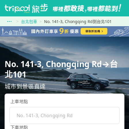
台北包車
No. 141-3, Chongqing Rd到台北101
No. 141-3, Chongqing Rd→台
北101
城市到景區直達
上車地點
下車地點