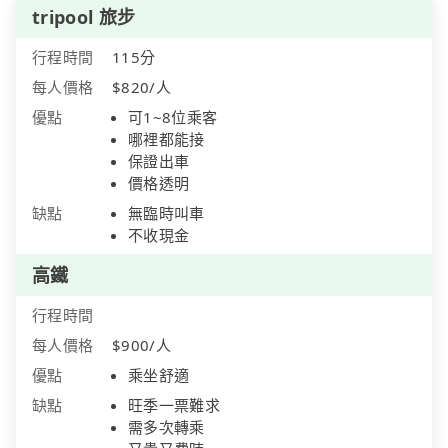
tripool 旅步
行程時間
115分
每人價格
$820/人
優點
可1~8位乘客
哪裡都能接
保證出車
價格透明
缺點
無臨時叫車
不收現金
高鐵
行程時間
每人價格
$900/人
優點
乘坐舒適
缺點
旺季一票難求
需多次轉乘