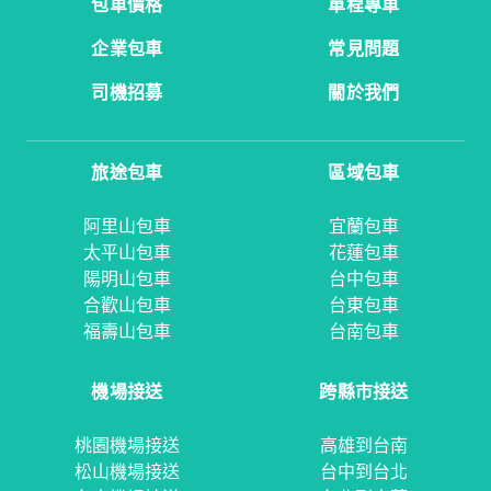
包車價格
單程專車
企業包車
常見問題
司機招募
關於我們
旅途包車
區域包車
阿里山包車
宜蘭包車
太平山包車
花蓮包車
陽明山包車
台中包車
合歡山包車
台東包車
福壽山包車
台南包車
機場接送
跨縣市接送
桃園機場接送
高雄到台南
松山機場接送
台中到台北