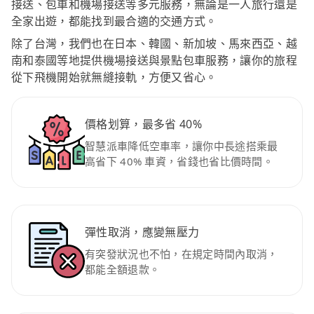
接送、包車和機場接送等多元服務，無論是一人旅行還是
全家出遊，都能找到最合適的交通方式。
除了台灣，我們也在日本、韓國、新加坡、馬來西亞、越
南和泰國等地提供機場接送與景點包車服務，讓你的旅程
從下飛機開始就無縫接軌，方便又省心。
價格划算，最多省 40%
智慧派車降低空車率，讓你中長途搭乘最
高省下 40% 車資，省錢也省比價時間。
彈性取消，應變無壓力
有突發狀況也不怕，在規定時間內取消，
都能全額退款。