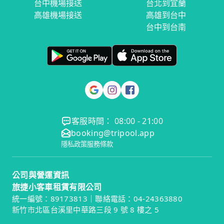
台中機場接送
台北到宜蘭
高雄機場接送
高雄到台中
台中到台南
客服時間： 08:00 - 21:00
booking@tripool.app
隱私政策
服務條款
公司與營運資訊
旅捷小客車租賃有限公司
統一編號：89173813｜聯絡電話：04-24363880
新竹市北區台溪里中華路三段 9 號 8 樓之 5