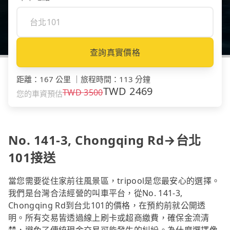
查詢真實價格
距離
：
167 公里
｜
旅程時間
：
113 分鐘
TWD
2469
TWD
3500
您的車資預估
No. 141-3, Chongqing Rd→台北
101接送
當您需要從住家前往風景區，tripool是您最安心的選擇。
我們是台灣合法經營的叫車平台，從No. 141-3,
Chongqing Rd到台北101的價格，在預約前就公開透
明。所有交易皆透過線上刷卡或超商繳費，確保金流清