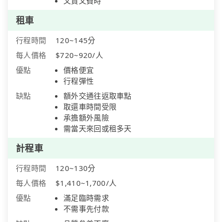
又貴又費時
租車
行程時間
120~145分
每人價格
$720~920/人
優點
價格便宜
行程彈性
缺點
額外交通往返取車點
取還車時間受限
承擔額外風險
需當天來回或租多天
計程車
行程時間
120~130分
每人價格
$1,410~1,700/人
優點
滿足臨時需求
不需事先付款