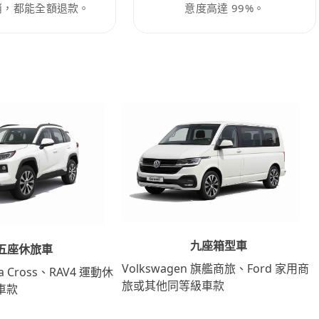
消，都能全額退款。
意度高達 99%。
九座箱型車
五座休旅車
Volkswagen 旗艦商旅、Ford 家用商
lla Cross、RAV4 運動休
旅或其他同等級車款
車款