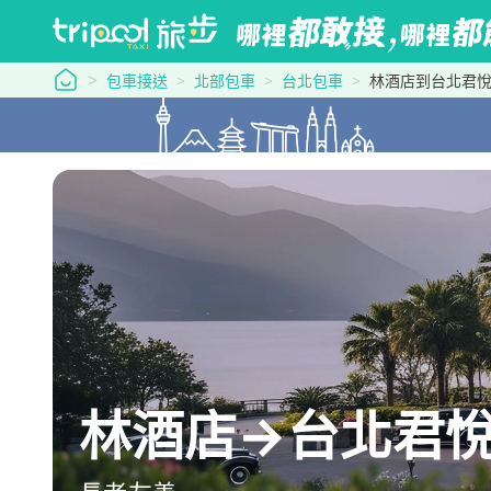
tripool 旅步
包車接送
北部包車
台北包車
林酒店到台北君
林酒店→台北君悅