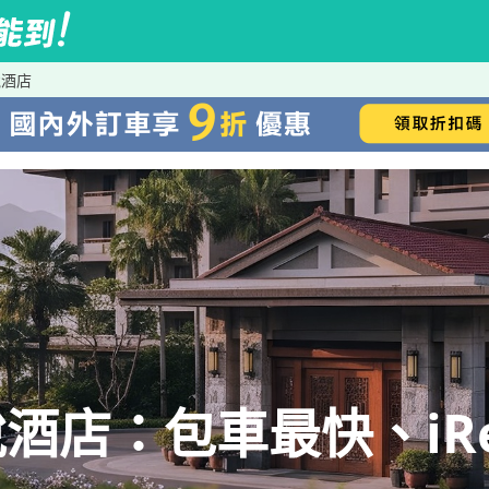
悅酒店
酒店：包車最快、iRe