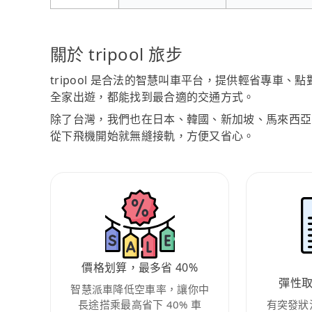
關於 tripool 旅步
tripool 是合法的智慧叫車平台，提供輕省專車
全家出遊，都能找到最合適的交通方式。
除了台灣，我們也在日本、韓國、新加坡、馬來西亞
從下飛機開始就無縫接軌，方便又省心。
價格划算，最多省 40%
彈性
智慧派車降低空車率，讓你中
長途搭乘最高省下 40% 車
有突發狀