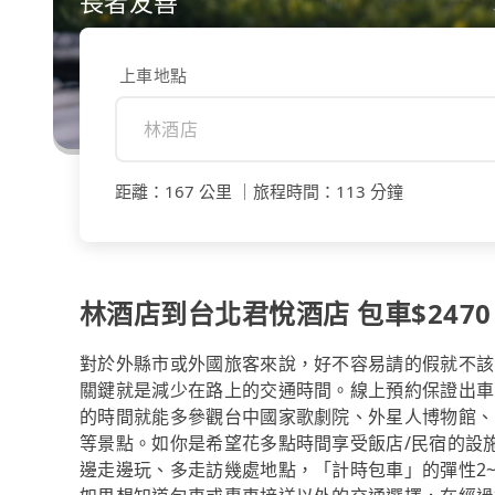
長者友善
上車地點
距離
：
167 公里
｜
旅程時間
：
113 分鐘
林酒店到台北君悅酒店 包車$2470 
對於外縣市或外國旅客來說，好不容易請的假就不該
關鍵就是減少在路上的交通時間。線上預約保證出車的t
的時間就能多參觀台中國家歌劇院、外星人博物館、
等景點。如你是希望花多點時間享受飯店/民宿的設
邊走邊玩、多走訪幾處地點，「計時包車」的彈性2