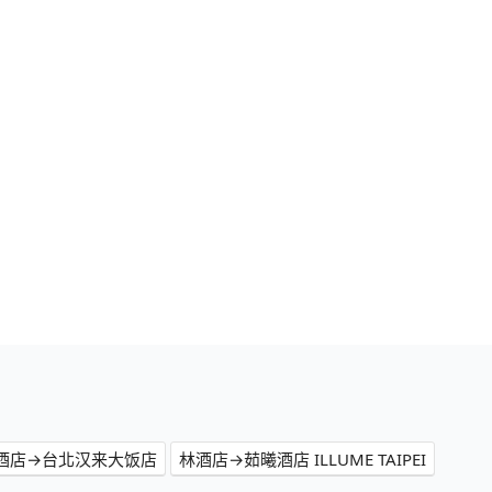
酒店→台北汉来大饭店
林酒店→茹曦酒店 ILLUME TAIPEI