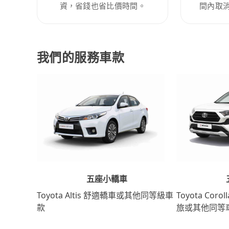
資，省錢也省比價時間。
間內取
我們的服務車款
五座小轎車
Toyota Coro
Toyota Altis 舒適轎車或其他同等級車
旅或其他同等
款