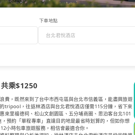
下車地點
共乘$1250
浪費，既然來到了台中市西屯區與台北市信義區，能盡興旅遊
ripool，往返林酒店與台北君悅酒店僅需115分鐘，省下來
惠來里福德祠、松山文創園區、五分埔商圈、思泊客台北101
施，預約「單程專車」直達目的地是最省時划算的，但如你想
~12小時包車旅遊服務，相信會最適合你。