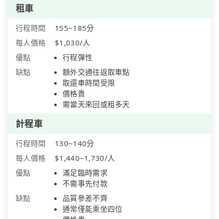
租車
行程時間
155~185分
每人價格
$1,030/人
優點
行程彈性
缺點
額外交通往返取車點
取還車時間受限
價格貴
需當天來回或租多天
計程車
行程時間
130~140分
每人價格
$1,440~1,730/人
優點
滿足臨時需求
不需事先付款
缺點
品質參差不齊
通常僅能乘坐四位