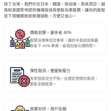
除了台灣，我們也在日本、韓國、新加坡、馬來西亞、越
南和泰國等地提供機場接送與景點包車服務，讓你的旅程
從下飛機開始就無縫接軌，方便又省心。
價格划算，最多省 40%
智慧派車降低空車率，讓你中長途搭乘最
高省下 40% 車資，省錢也省比價時間。
彈性取消，應變無壓力
有突發狀況也不怕，在規定時間內取消，
都能全額退款。
真實好評，用戶信賴