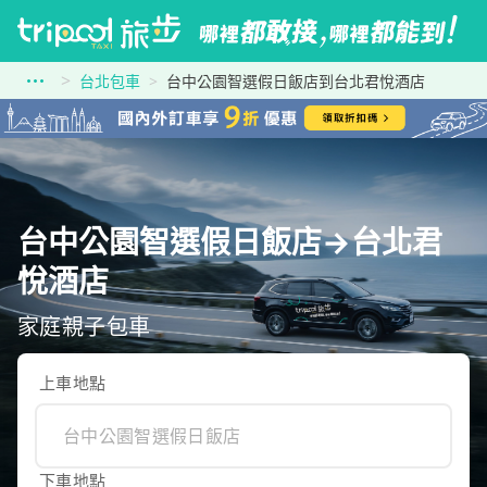
台北包車
台中公園智選假日飯店到台北君悅酒店
台中公園智選假日飯店→台北君
悅酒店
家庭親子包車
上車地點
下車地點