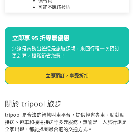
價格貴
可能不跳錶被坑
立即享 95 折專屬優惠
無論是商務出差還是旅遊探親，來回行程一次預訂
更划算，輕鬆節省旅費！
立即預訂，享受折扣
關於 tripool 旅步
tripool 是合法的智慧叫車平台，提供輕省專車、點對點
接送、包車和機場接送等多元服務，無論是一人旅行還是
全家出遊，都能找到最合適的交通方式。