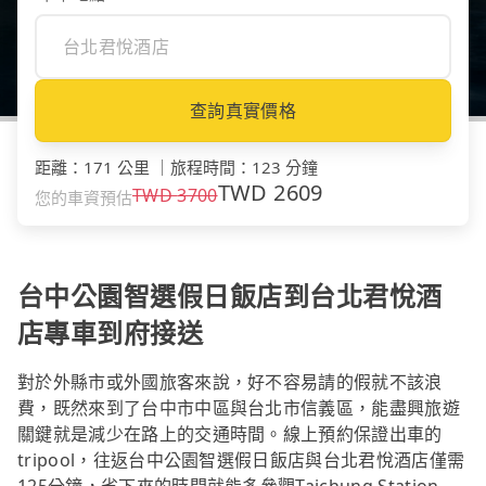
查詢真實價格
距離
：
171 公里
｜
旅程時間
：
123 分鐘
TWD
2609
TWD
3700
您的車資預估
台中公園智選假日飯店到台北君悅酒
店專車到府接送
對於外縣市或外國旅客來說，好不容易請的假就不該浪
費，既然來到了台中市中區與台北市信義區，能盡興旅遊
關鍵就是減少在路上的交通時間。線上預約保證出車的
tripool，往返台中公園智選假日飯店與台北君悅酒店僅需