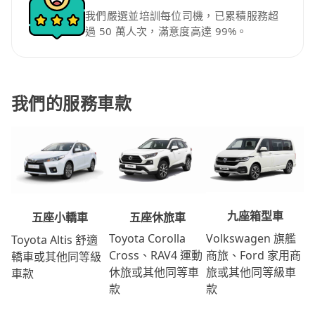
我們嚴選並培訓每位司機，已累積服務超
過 50 萬人次，滿意度高達 99%。
我們的服務車款
九座箱型車
五座休旅車
五座小轎車
Volkswagen 旗艦
Toyota Corolla
Toyota Altis 舒適
商旅、Ford 家用商
Cross、RAV4 運動
轎車或其他同等級
旅或其他同等級車
休旅或其他同等車
車款
款
款