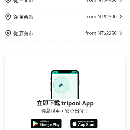
from NT$
4400
從
台北市
from NT$
2300
從
苗栗縣
from NT$
2250
從
嘉義市
立即下載 tripool App
輕鬆搭車，安心出發！