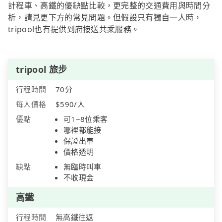
計程車、高鐵的優缺點比較，更完整的交通費用與時間分
析，請見更下方的常見問題。但假設只有獨自一人時，
tripool也有提供到府接送共乘服務。
tripool 旅步
行程時間
70分
每人價格
$590/人
優點
可1~8位乘客
哪裡都能接
保證出車
價格透明
缺點
無臨時叫車
不收現金
高鐵
行程時間
無高鐵往返