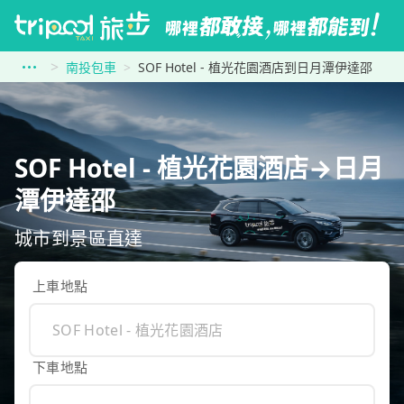
南投包車
SOF Hotel - 植光花園酒店到日月潭伊達邵
SOF Hotel - 植光花園酒店→日月
潭伊達邵
城市到景區直達
上車地點
下車地點