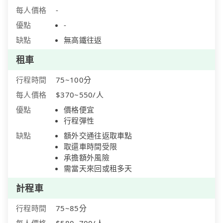
每人價格
-
優點
-
缺點
無高鐵往返
租車
行程時間
75~100分
每人價格
$370~550/人
優點
價格便宜
行程彈性
缺點
額外交通往返取車點
取還車時間受限
承擔額外風險
需當天來回或租多天
計程車
行程時間
75~85分
每人價格
$580~700/人