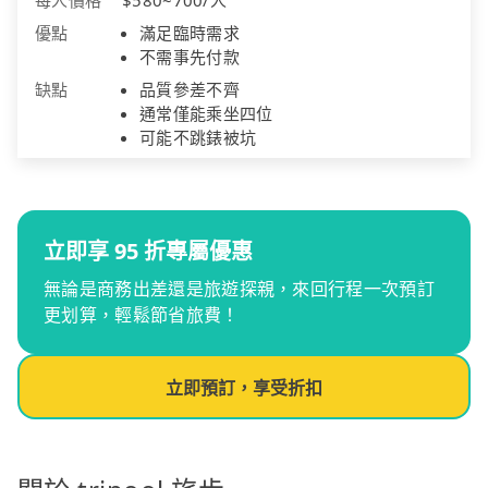
優點
滿足臨時需求
不需事先付款
缺點
品質參差不齊
通常僅能乘坐四位
可能不跳錶被坑
立即享 95 折專屬優惠
無論是商務出差還是旅遊探親，來回行程一次預訂
更划算，輕鬆節省旅費！
立即預訂，享受折扣