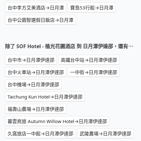
台中李方艾美酒店→日月潭
寶島53行館→日月潭
台中公園智選假日飯店→日月潭
除了 SOF Hotel - 植光花園酒店 到 日月潭伊達邵，還有⋯
台中市→日月潭伊達邵
高鐵台中站→日月潭伊達邵
台中火車站→日月潭伊達邵
一中街→日月潭伊達邵
台中機場→日月潭伊達邵
Taichung Kun Hotel→日月潭伊達邵
福壽山農場→日月潭伊達邵
暮雲商旅 Autumn Willow Hotel→日月潭伊達邵
久窩旅店一中館→日月潭伊達邵
武陵農場→日月潭伊達邵