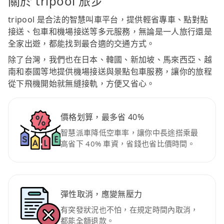
關於 tripool 旅步
tripool 是合法的智慧叫車平台，提供輕省專車、點對點
接送、包車和機場接送等多元服務，無論是一人旅行還是
全家出遊，都能找到最合適的交通方式。
除了台灣，我們也在日本、韓國、新加坡、馬來西亞、越
南和泰國等地提供機場接送與景點包車服務，讓你的旅程
從下飛機開始就無縫接軌，方便又省心。
價格划算，最多省 40%
智慧派車降低空車率，讓你中長途搭乘最
高省下 40% 車資，省錢也省比價時間。
彈性取消，應變無壓力
有突發狀況也不怕，在規定時間內取消，
都能全額退款。