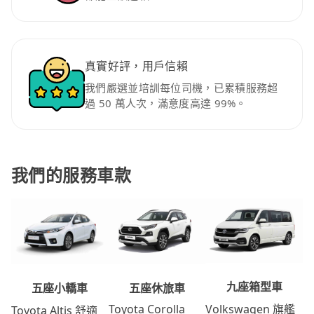
真實好評，用戶信賴
我們嚴選並培訓每位司機，已累積服務超
過 50 萬人次，滿意度高達 99%。
我們的服務車款
九座箱型車
五座休旅車
五座小轎車
Volkswagen 旗艦
Toyota Corolla
Toyota Altis 舒適