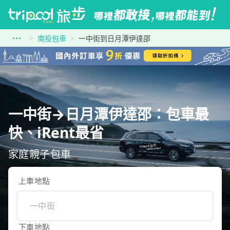
南投包車
一中街到日月潭伊達邵
一中街→日月潭伊達邵：包車最
快、iRent最省
家庭親子包車
上車地點
下車地點