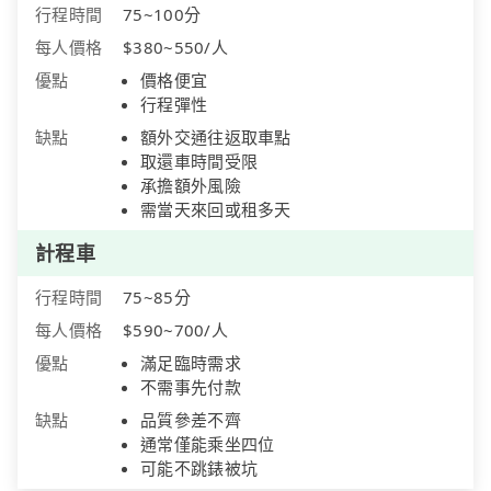
行程時間
75~100分
每人價格
$380~550/人
優點
價格便宜
行程彈性
缺點
額外交通往返取車點
取還車時間受限
承擔額外風險
需當天來回或租多天
計程車
行程時間
75~85分
每人價格
$590~700/人
優點
滿足臨時需求
不需事先付款
缺點
品質參差不齊
通常僅能乘坐四位
可能不跳錶被坑