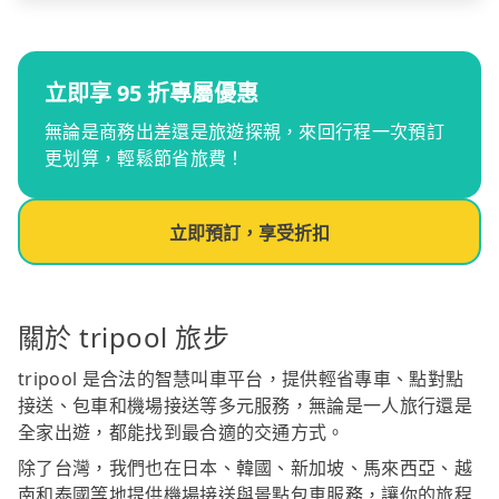
立即享 95 折專屬優惠
無論是商務出差還是旅遊探親，來回行程一次預訂
更划算，輕鬆節省旅費！
立即預訂，享受折扣
關於 tripool 旅步
tripool 是合法的智慧叫車平台，提供輕省專車、點對點
接送、包車和機場接送等多元服務，無論是一人旅行還是
全家出遊，都能找到最合適的交通方式。
除了台灣，我們也在日本、韓國、新加坡、馬來西亞、越
南和泰國等地提供機場接送與景點包車服務，讓你的旅程