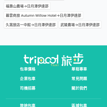
福壽山農場→日月潭伊達邵
暮雲商旅 Autumn Willow Hotel→日月潭伊達邵
久窩旅店一中館→日月潭伊達邵
武陵農場→日月潭伊達邵
包車價格
單程專車
企業包車
常見問題
司機招募
關於我們
旅途包車
區域包車