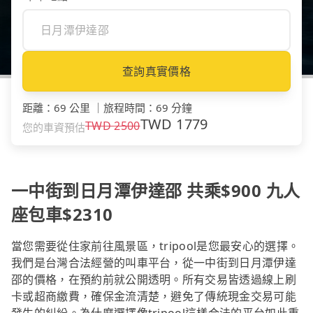
查詢真實價格
距離
：
69 公里
｜
旅程時間
：
69 分鐘
TWD
1779
TWD
2500
您的車資預估
一中街到日月潭伊達邵 共乘$900 九人
座包車$2310
當您需要從住家前往風景區，tripool是您最安心的選擇。
我們是台灣合法經營的叫車平台，從一中街到日月潭伊達
邵的價格，在預約前就公開透明。所有交易皆透過線上刷
卡或超商繳費，確保金流清楚，避免了傳統現金交易可能