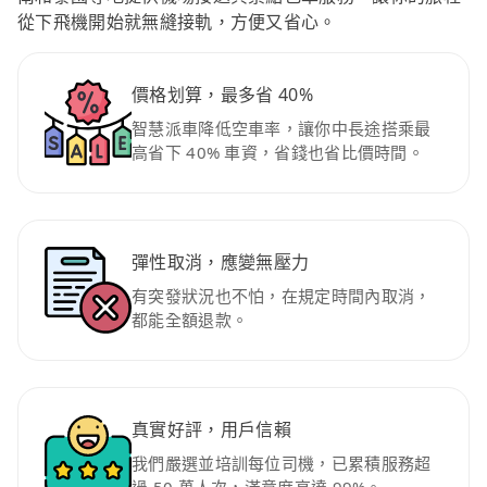
從下飛機開始就無縫接軌，方便又省心。
價格划算，最多省 40%
智慧派車降低空車率，讓你中長途搭乘最
高省下 40% 車資，省錢也省比價時間。
彈性取消，應變無壓力
有突發狀況也不怕，在規定時間內取消，
都能全額退款。
真實好評，用戶信賴
我們嚴選並培訓每位司機，已累積服務超