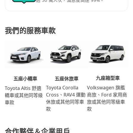
過 50 萬人次，滿意度高達 99%。
我們的服務車款
九座箱型車
五座休旅車
五座小轎車
Volkswagen 旗艦
Toyota Corolla
Toyota Altis 舒適
商旅、Ford 家用商
Cross、RAV4 運動
轎車或其他同等級
旅或其他同等級車
休旅或其他同等車
車款
款
款
合作夥伴＆企業用戶