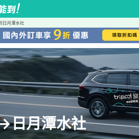
早餐到日月潭水社
早餐→日月潭水社