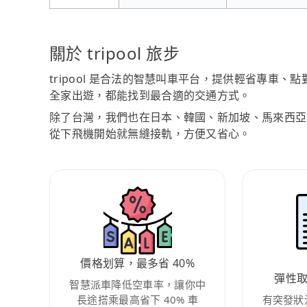
關於 tripool 旅步
tripool 是合法的智慧叫車平台，提供輕省專車
全家出遊，都能找到最合適的交通方式。
除了台灣，我們也在日本、韓國、新加坡、馬來西亞
從下飛機開始就無縫接軌，方便又省心。
價格划算，最多省 40%
彈性
智慧派車降低空車率，讓你中
長途搭乘最高省下 40% 車
有突發狀