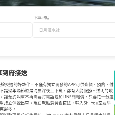
下車地點
專車到府接送
你長途交通的好夥伴。不僅有獨立開發的APP可供查價、預約、付
不論過年過節還是清晨深夜上下班，都有人能服務。透明的收
，讓預約叫車不再需要打電話或加LINE問報價，只要花一分鐘
成立保證出車。現在就點選黃色按鈕，輸入Shi You室友早
惠越多。