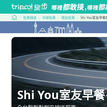
tripool 旅步
包車接送
中部包車
南投包車
Shi You室友
Shi You室友