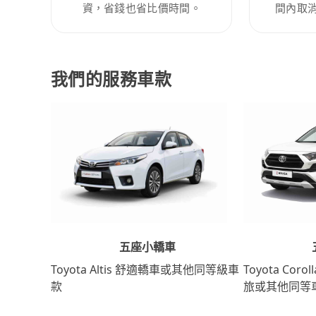
資，省錢也省比價時間。
間內取
我們的服務車款
五座小轎車
Toyota Coro
Toyota Altis 舒適轎車或其他同等級車
旅或其他同等
款