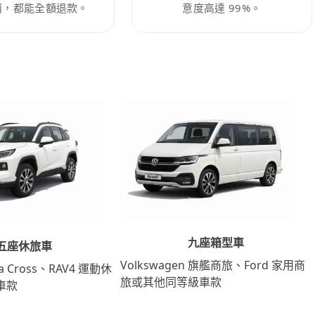
消，都能全額退款。
意度高達 99%。
九座箱型車
五座休旅車
Volkswagen 旗艦商旅、Ford 家用商
lla Cross、RAV4 運動休
旅或其他同等級車款
車款