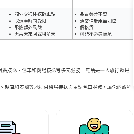
額外交通往返取車點
品質參差不齊
取還車時間受限
通常僅能乘坐四位
承擔額外風險
價格貴
需當天來回或租多天
可能不跳錶被坑
、點對點接送、包車和機場接送等多元服務，無論是一人旅行還是
、越南和泰國等地提供機場接送與景點包車服務，讓你的旅程