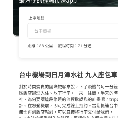
最方便的機場接送app
上車地點
距離
：
88 公里
｜
旅程時間
：
71 分鐘
台中機場到日月潭水社 九人座包車$2
對於時間寶貴的國際旅客來說，下了飛機的每一分鐘
區飯店辦理入住、放下行李，一來一往間，半天的時
社，為何要讓這段繁瑣的流程耽誤您的計畫呢？tri
計。在您登機前，即可完成線上預約。當您抵達台中
無需再到飯店報到，可以直接將行李交付給我們，一