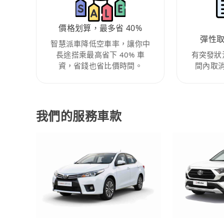
價格划算，最多省 40%
彈性
智慧派車降低空車率，讓你中
長途搭乘最高省下 40% 車
有突發狀
資，省錢也省比價時間。
間內取
我們的服務車款