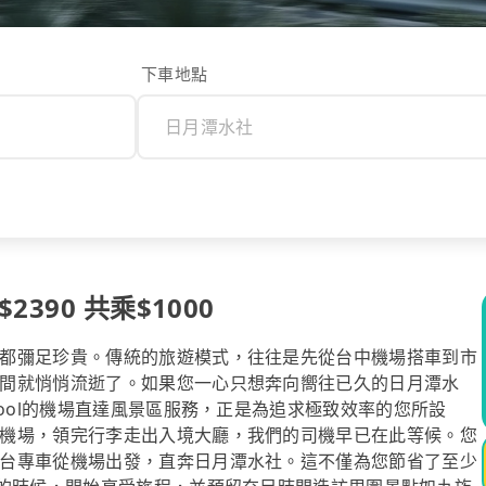
下車地點
390 共乘$1000
都彌足珍貴。傳統的旅遊模式，往往是先從台中機場搭車到市
間就悄悄流逝了。如果您一心只想奔向嚮往已久的日月潭水
pool的機場直達風景區服務，正是為追求極致效率的您所設
機場，領完行李走出入境大廳，我們的司機早已在此等候。您
台專車從機場出發，直奔日月潭水社。這不僅為您節省了至少