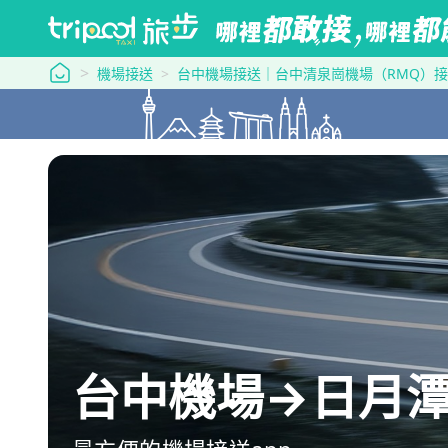
tripool 旅步
機場接送
台中機場接送｜台中清泉崗機場（RMQ）
台中機場→日月潭