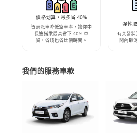
價格划算，最多省 40%
彈性
智慧派車降低空車率，讓你中
長途搭乘最高省下 40% 車
有突發狀
資，省錢也省比價時間。
間內取
我們的服務車款