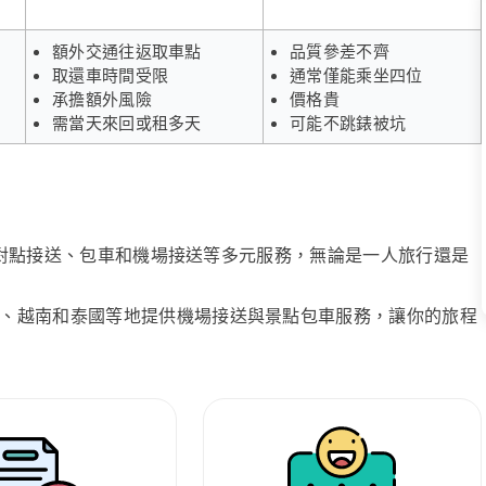
額外交通往返取車點
品質參差不齊
取還車時間受限
通常僅能乘坐四位
承擔額外風險
價格貴
需當天來回或租多天
可能不跳錶被坑
、點對點接送、包車和機場接送等多元服務，無論是一人旅行還是
、越南和泰國等地提供機場接送與景點包車服務，讓你的旅程