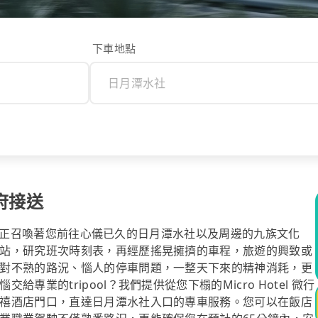
下車地點
到府接送
外的陽光正召喚著您前往心儀已久的日月潭水社以及周邊的九族文化
站，研究班次時刻表，再經歷搖晃擁擠的車程，旅遊的興致或
對不熟的路況、惱人的停車問題，一整天下來的精神消耗，更
業的tripool？我們提供從您下榻的Micro Hotel 微行
禧酒店門口，直達日月潭水社入口的專車服務。您可以在飯店