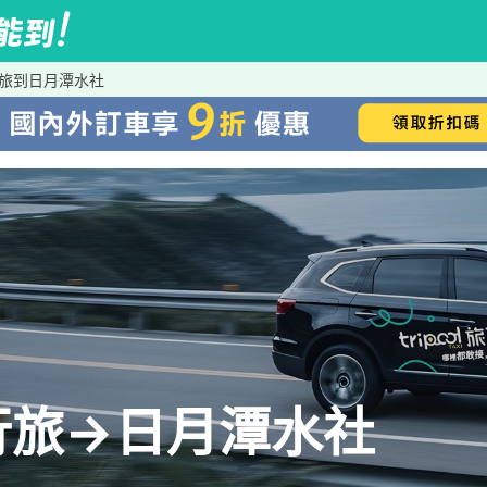
 微行旅到日月潭水社
l 微行旅→日月潭水社