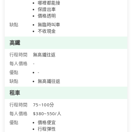
哪裡都能接
保證出車
價格透明
缺點
無臨時叫車
不收現金
高鐵
行程時間
無高鐵往返
每人價格
-
優點
-
缺點
無高鐵往返
租車
行程時間
75~100分
每人價格
$380~550/人
優點
價格便宜
行程彈性