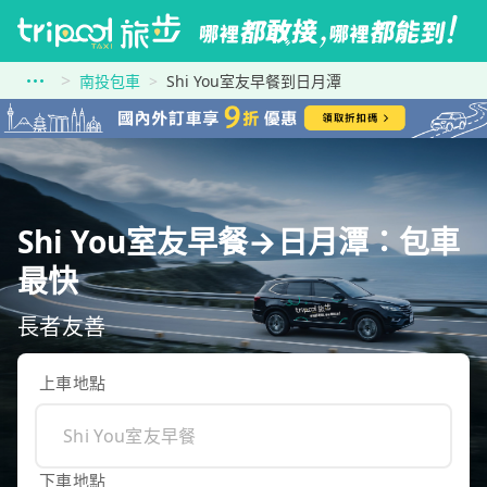
南投包車
Shi You室友早餐到日月潭
Shi You室友早餐→日月潭：包車
最快
長者友善
上車地點
下車地點