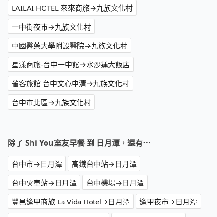
LAILAI HOTEL 來來商旅→九族文化村
一中街夜市→九族文化村
中國醫藥大學附設醫院→九族文化村
星漾商旅-台中一中館→水沙蓮大飯店
雀客旅館 台中文心中清→九族文化村
台中市北區→九族文化村
除了 Shi You室友早餐 到 日月潭，還有⋯
台中市→日月潭
高鐵台中站→日月潭
台中火車站→日月潭
台中機場→日月潭
豐邑逢甲商旅 La Vida Hotel→日月潭
逢甲夜市→日月潭