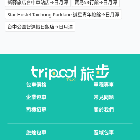
新驛旅店台中車站店→日月潭
寶島53行館→日月潭
Star Hostel Taichung Parklane 誠星青年旅館→日月潭
台中公園智選假日飯店→日月潭
包車價格
單程專車
企業包車
常見問題
司機招募
關於我們
旅途包車
區域包車