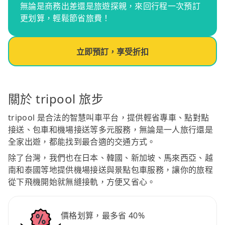
無論是商務出差還是旅遊探親，來回行程一次預訂
更划算，輕鬆節省旅費！
立即預訂，享受折扣
關於 tripool 旅步
tripool 是合法的智慧叫車平台，提供輕省專車、點對點
接送、包車和機場接送等多元服務，無論是一人旅行還是
全家出遊，都能找到最合適的交通方式。
除了台灣，我們也在日本、韓國、新加坡、馬來西亞、越
南和泰國等地提供機場接送與景點包車服務，讓你的旅程
從下飛機開始就無縫接軌，方便又省心。
價格划算，最多省 40%