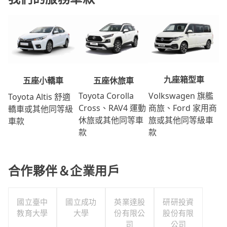
九座箱型車
五座休旅車
五座小轎車
Volkswagen 旗艦
Toyota Corolla
Toyota Altis 舒適
商旅、Ford 家用商
Cross、RAV4 運動
轎車或其他同等級
旅或其他同等級車
休旅或其他同等車
車款
款
款
合作夥伴＆企業用戶
國立臺中
國立成功
英業達股
研研投資
教育大學
大學
份有限公
股份有限
司
公司