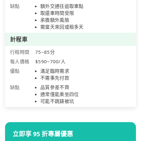
缺點
額外交通往返取車點
取還車時間受限
承擔額外風險
需當天來回或租多天
計程車
行程時間
75~85分
每人價格
$590~700/人
優點
滿足臨時需求
不需事先付款
缺點
品質參差不齊
通常僅能乘坐四位
可能不跳錶被坑
立即享 95 折專屬優惠