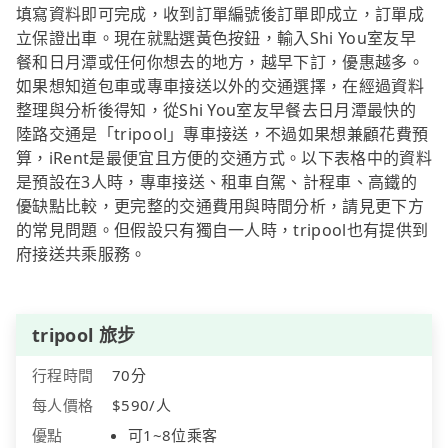
填寫資料即可完成，收到訂單編號後訂單即成立，訂單成
立保證出車。現在就點選黃色按鈕，輸入Shi You室友早
餐和日月潭或任何你想去的地方，越早下訂，優惠越多。
如果想知道包車或專車接送以外的交通選擇，在經過資料
整理與分析後得知，從Shi You室友早餐去日月潭最快的
陸路交通是「tripool」專車接送，不過如果想兼顧花費預
算，iRent是最便宜且方便的交通方式。以下表格中的資料
是預設在3人時，專車接送、租車自駕、計程車、高鐵的
優缺點比較，更完整的交通費用與時間分析，請見更下方
的常見問題。但假設只有獨自一人時，tripool也有提供到
府接送共乘服務。
tripool 旅步
行程時間
70分
每人價格
$590/人
優點
可1~8位乘客