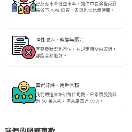
智慧派車降低空車率，讓你中長途搭乘最
高省下 40% 車資，省錢也省比價時間。
彈性取消，應變無壓力
有突發狀況也不怕，在規定時間內取消，
都能全額退款。
真實好評，用戶信賴
我們嚴選並培訓每位司機，已累積服務超
過 50 萬人次，滿意度高達 99%。
我們的服務車款