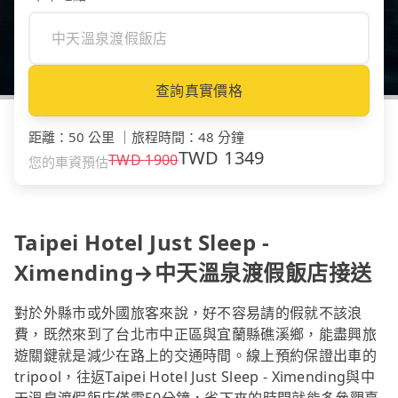
查詢真實價格
距離
：
50 公里
｜
旅程時間
：
48 分鐘
TWD
1349
TWD
1900
您的車資預估
Taipei Hotel Just Sleep -
Ximending→中天溫泉渡假飯店接送
對於外縣市或外國旅客來說，好不容易請的假就不該浪
費，既然來到了台北市中正區與宜蘭縣礁溪鄉，能盡興旅
遊關鍵就是減少在路上的交通時間。線上預約保證出車的
tripool，往返Taipei Hotel Just Sleep - Ximending與中