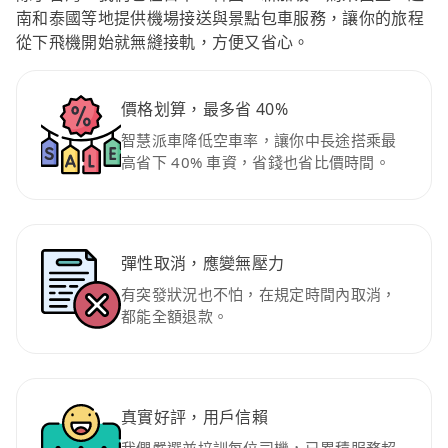
南和泰國等地提供機場接送與景點包車服務，讓你的旅程
從下飛機開始就無縫接軌，方便又省心。
價格划算，最多省 40%
智慧派車降低空車率，讓你中長途搭乘最
高省下 40% 車資，省錢也省比價時間。
彈性取消，應變無壓力
有突發狀況也不怕，在規定時間內取消，
都能全額退款。
真實好評，用戶信賴