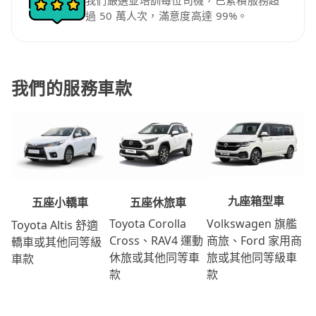
我們嚴選並培訓每位司機，已累積服務超
過 50 萬人次，滿意度高達 99%。
我們的服務車款
九座箱型車
五座休旅車
五座小轎車
Volkswagen 旗艦
Toyota Corolla
Toyota Altis 舒適
商旅、Ford 家用商
Cross、RAV4 運動
轎車或其他同等級
旅或其他同等級車
休旅或其他同等車
車款
款
款