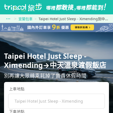
宜蘭包車
Taipei Hotel Just Sleep - Ximending到中天溫泉渡假飯店
Taipei Hotel Just Sleep -
Ximending→中天溫泉渡假飯店
別再讓大眾轉乘耗掉了寶貴休假時間
上車地點
下車地點