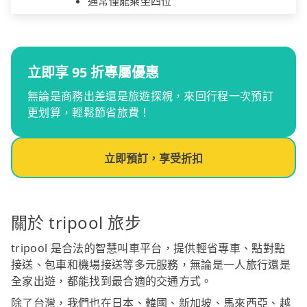
通常僅能乘坐四位
立即享 95 折專屬優惠
無論是商務出差還是旅遊探親，來回行程一次預訂
更划算，輕鬆節省旅費！
立即預訂，享受折扣
關於 tripool 旅步
tripool 是合法的智慧叫車平台，提供輕省專車、點對點
接送、包車和機場接送等多元服務，無論是一人旅行還是
全家出遊，都能找到最合適的交通方式。
除了台灣，我們也在日本、韓國、新加坡、馬來西亞、越