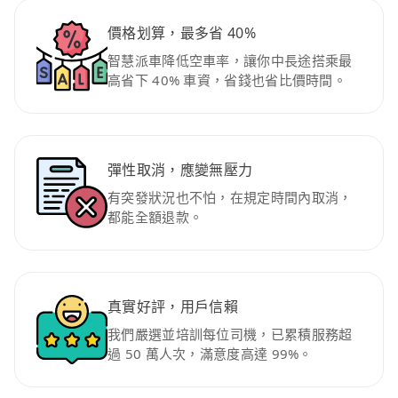
價格划算，最多省 40%
智慧派車降低空車率，讓你中長途搭乘最
高省下 40% 車資，省錢也省比價時間。
彈性取消，應變無壓力
有突發狀況也不怕，在規定時間內取消，
都能全額退款。
真實好評，用戶信賴
我們嚴選並培訓每位司機，已累積服務超
過 50 萬人次，滿意度高達 99%。