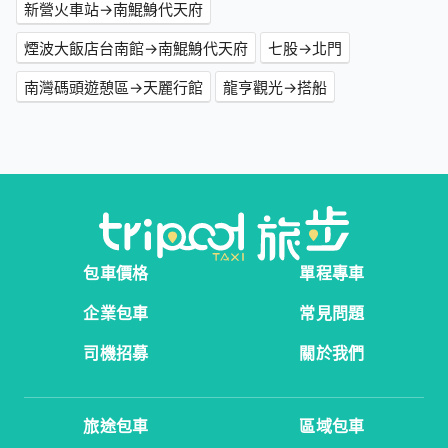
新營火車站→南鯤鯓代天府
煙波大飯店台南館→南鯤鯓代天府
七股→北門
南灣碼頭遊憩區→天麗行館
龍亨觀光→搭船
包車價格
單程專車
企業包車
常見問題
司機招募
關於我們
旅途包車
區域包車