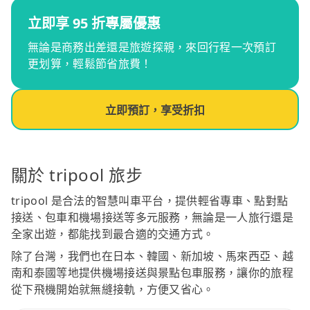
立即享 95 折專屬優惠
無論是商務出差還是旅遊探親，來回行程一次預訂
更划算，輕鬆節省旅費！
立即預訂，享受折扣
關於 tripool 旅步
tripool 是合法的智慧叫車平台，提供輕省專車、點對點
接送、包車和機場接送等多元服務，無論是一人旅行還是
全家出遊，都能找到最合適的交通方式。
除了台灣，我們也在日本、韓國、新加坡、馬來西亞、越
南和泰國等地提供機場接送與景點包車服務，讓你的旅程
從下飛機開始就無縫接軌，方便又省心。