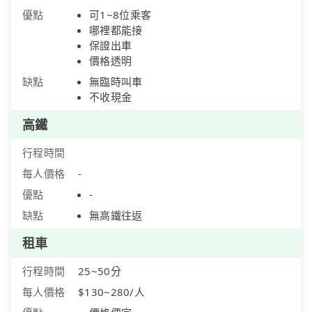
優點
可1~8位乘客
哪裡都能接
保證出車
價格透明
缺點
無臨時叫車
不收現金
高鐵
行程時間
每人價格
-
優點
-
缺點
無高鐵往返
租車
行程時間
25~50分
每人價格
$130~280/人