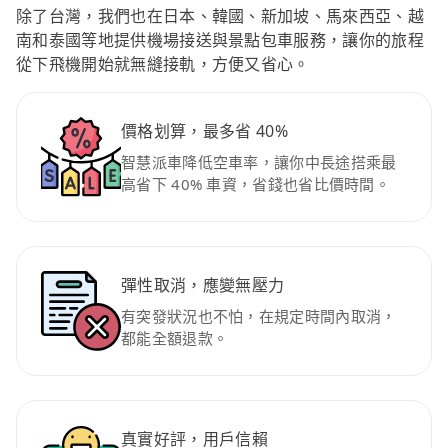
除了台灣，我們也在日本、韓國、新加坡、馬來西亞、越
南和泰國等地提供機場接送與景點包車服務，讓你的旅程
從下飛機開始就無縫接軌，方便又省心。
價格划算，最多省 40%
智慧派車降低空車率，讓你中長途搭乘最
高省下 40% 車資，省錢也省比價時間。
彈性取消，應變無壓力
有突發狀況也不怕，在規定時間內取消，
都能全額退款。
真實好評，用戶信賴