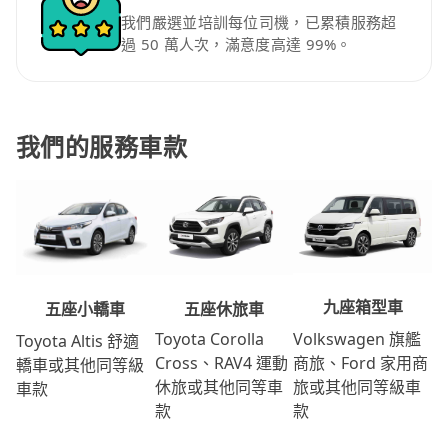
我們嚴選並培訓每位司機，已累積服務超
過 50 萬人次，滿意度高達 99%。
我們的服務車款
九座箱型車
五座休旅車
五座小轎車
Volkswagen 旗艦
Toyota Corolla
Toyota Altis 舒適
商旅、Ford 家用商
Cross、RAV4 運動
轎車或其他同等級
旅或其他同等級車
休旅或其他同等車
車款
款
款