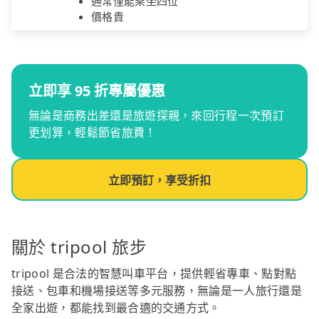
通常僅能乘坐四位
價格貴
立即享 95 折專屬優惠
無論是商務出差還是旅遊探親，來回行程一次預訂
更划算，輕鬆節省旅費！
立即預訂，享受折扣
關於 tripool 旅步
tripool 是合法的智慧叫車平台，提供輕省專車、點對點
接送、包車和機場接送等多元服務，無論是一人旅行還是
全家出遊，都能找到最合適的交通方式。