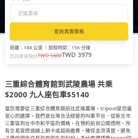
查詢真實價格
距離
：
188 公里
｜
旅程時間
：
156 分鐘
TWD
3979
TWD
5600
您的車資預估
三重綜合體育館到武陵農場 共乘
$2000 九人座包車$5140
當您需要從三重綜合體育館前往武陵農場，tripool是您最
安心的選擇。我們是台灣合法經營的叫車平台，從新北市
三重區到台中市和平區的價格，在預約前就公開透明。所
有交易皆透過線上刷卡或超商繳費，確保金流清楚，避免