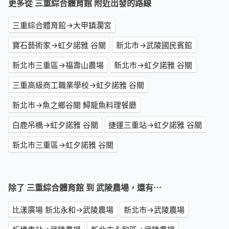
更多從 三重綜合體育館 附近出發的路線
三重綜合體育館→大甲鎮瀾宮
寶石藝術家→虹夕諾雅 谷關
新北市→武陵國民賓館
新北市三重區→福壽山農場
新北市→虹夕諾雅 谷關
三重高級商工職業學校→虹夕諾雅 谷關
新北市→魚之鄉谷關 鱘龍魚料理餐廳
白鹿吊橋→虹夕諾雅 谷關
捷運三重站→虹夕諾雅 谷關
新北市三重區→虹夕諾雅 谷關
除了 三重綜合體育館 到 武陵農場，還有⋯
比漾廣場 新北永和→武陵農場
新北市→武陵農場