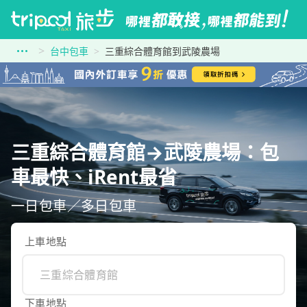
台中包車
三重綜合體育館到武陵農場
三重綜合體育館→武陵農場：包
車最快、iRent最省
一日包車／多日包車
上車地點
下車地點