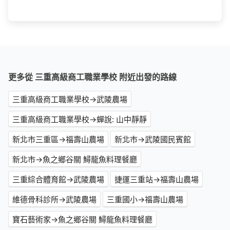
更多從 三重高級商工職業學校 附近出發的路線
三重高級商工職業學校→武陵農場
三重高級商工職業學校→蟬說: 山中靜靜
新北市三重區→福壽山農場
新北市→武陵國民賓館
新北市→魚之鄉谷關 鱘龍魚料理餐廳
三重綜合體育館→武陵農場
捷運三重站→福壽山農場
維德骨科診所→武陵農場
三重國小→福壽山農場
寶石藝術家→魚之鄉谷關 鱘龍魚料理餐廳