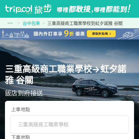
台中包車
三重高級商工職業學校到虹夕諾雅 谷關
三重高級商工職業學校→虹夕諾
雅 谷關
飯店到府接送
上車地點
下車地點