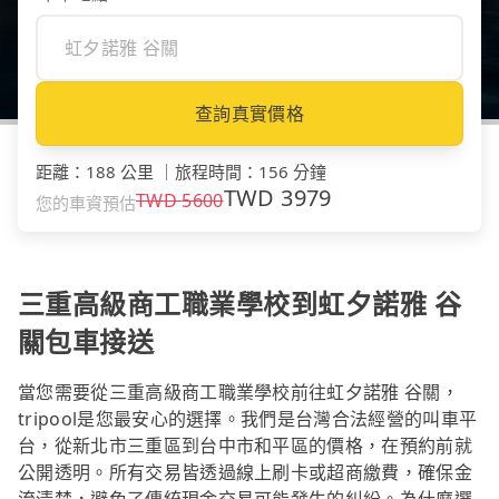
查詢真實價格
距離
：
188 公里
｜
旅程時間
：
156 分鐘
TWD
3979
TWD
5600
您的車資預估
三重高級商工職業學校到虹夕諾雅 谷
關包車接送
當您需要從三重高級商工職業學校前往虹夕諾雅 谷關，
tripool是您最安心的選擇。我們是台灣合法經營的叫車平
台，從新北市三重區到台中市和平區的價格，在預約前就
公開透明。所有交易皆透過線上刷卡或超商繳費，確保金