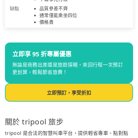
缺點
品質參差不齊
通常僅能乘坐四位
價格貴
立即享 95 折專屬優惠
無論是商務出差還是旅遊探親，來回行程一次預訂
更划算，輕鬆節省旅費！
立即預訂，享受折扣
關於 tripool 旅步
tripool 是合法的智慧叫車平台，提供輕省專車、點對點