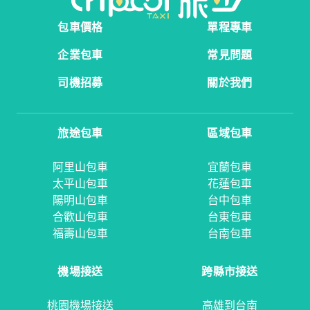
包車價格
單程專車
企業包車
常見問題
司機招募
關於我們
旅途包車
區域包車
阿里山包車
宜蘭包車
太平山包車
花蓮包車
陽明山包車
台中包車
合歡山包車
台東包車
福壽山包車
台南包車
機場接送
跨縣市接送
桃園機場接送
高雄到台南