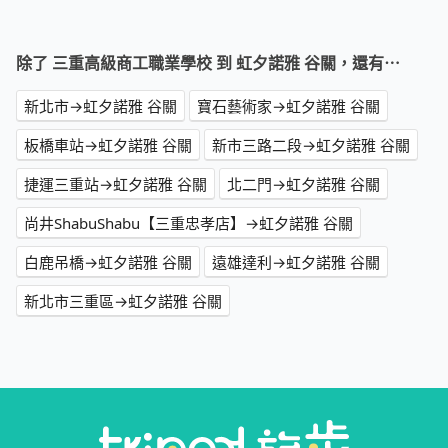
除了 三重高級商工職業學校 到 虹夕諾雅 谷關，還有⋯
新北市→虹夕諾雅 谷關
寶石藝術家→虹夕諾雅 谷關
板橋車站→虹夕諾雅 谷關
新市三路二段→虹夕諾雅 谷關
捷運三重站→虹夕諾雅 谷關
北二門→虹夕諾雅 谷關
尚井ShabuShabu【三重忠孝店】→虹夕諾雅 谷關
白鹿吊橋→虹夕諾雅 谷關
遠雄達利→虹夕諾雅 谷關
新北市三重區→虹夕諾雅 谷關