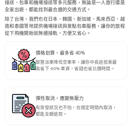
接送、包車和機場接送等多元服務，無論是一人旅行還是
全家出遊，都能找到最合適的交通方式。
除了台灣，我們也在日本、韓國、新加坡、馬來西亞、越
南和泰國等地提供機場接送與景點包車服務，讓你的旅程
從下飛機開始就無縫接軌，方便又省心。
價格划算，最多省 40%
智慧派車降低空車率，讓你中長途搭乘最
高省下 40% 車資，省錢也省比價時間。
彈性取消，應變無壓力
有突發狀況也不怕，在規定時間內取消，
都能全額退款。