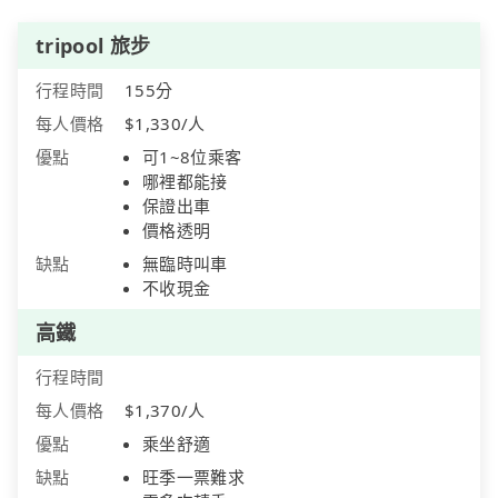
tripool 旅步
行程時間
155分
每人價格
$1,330/人
優點
可1~8位乘客
哪裡都能接
保證出車
價格透明
缺點
無臨時叫車
不收現金
高鐵
行程時間
每人價格
$1,370/人
優點
乘坐舒適
缺點
旺季一票難求