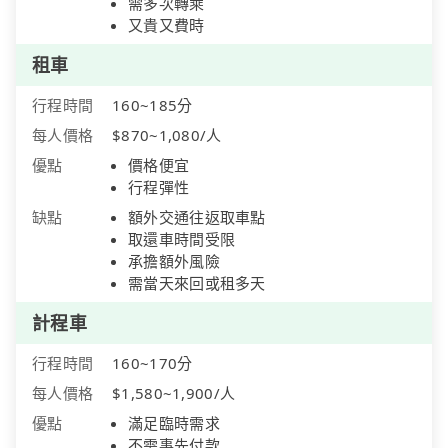
需多次轉乘
又貴又費時
租車
行程時間
160~185分
每人價格
$870~1,080/人
優點
價格便宜
行程彈性
缺點
額外交通往返取車點
取還車時間受限
承擔額外風險
需當天來回或租多天
計程車
行程時間
160~170分
每人價格
$1,580~1,900/人
優點
滿足臨時需求
不需事先付款