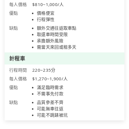
每人價格
$810~1,000/人
優點
價格便宜
行程彈性
缺點
額外交通往返取車點
取還車時間受限
承擔額外風險
需當天來回或租多天
計程車
行程時間
220~235分
每人價格
$1,270~1,900/人
優點
滿足臨時需求
不需事先付款
缺點
品質參差不齊
可能無車往返
可能不跳錶被坑