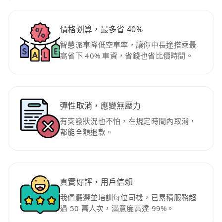
價格划算，最多省 40%
智慧派車降低空車率，讓你中長途搭乘最
高省下 40% 車資，省錢也省比價時間。
彈性取消，應變無壓力
有突發狀況也不怕，在規定時間內取消，
都能全額退款。
真實好評，用戶信賴
我們嚴選並培訓每位司機，已累積服務超
過 50 萬人次，滿意度高達 99%。