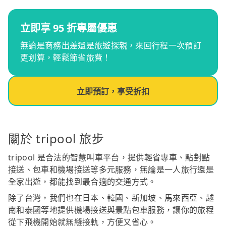
立即享 95 折專屬優惠
無論是商務出差還是旅遊探親，來回行程一次預訂
更划算，輕鬆節省旅費！
立即預訂，享受折扣
關於 tripool 旅步
tripool 是合法的智慧叫車平台，提供輕省專車、點對點
接送、包車和機場接送等多元服務，無論是一人旅行還是
全家出遊，都能找到最合適的交通方式。
除了台灣，我們也在日本、韓國、新加坡、馬來西亞、越
南和泰國等地提供機場接送與景點包車服務，讓你的旅程
從下飛機開始就無縫接軌，方便又省心。