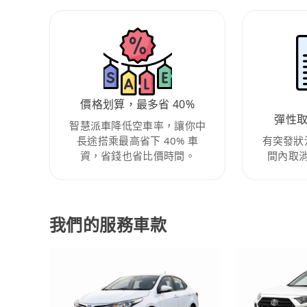
價格划算，最多省 40%
彈性
智慧派車降低空車率，讓你中
長途搭乘最高省下 40% 車
有突發狀
資，省錢也省比價時間。
間內取
我們的服務車款