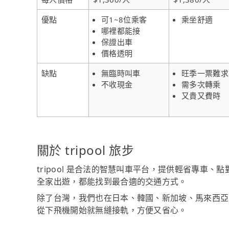
優點
可1~8位乘客
乘坐舒適
哪裡都能接
保證出車
價格透明
缺點
無臨時叫車
旺季一票難求
不收現金
需多次轉乘
又貴又費時
關於 tripool 旅步
tripool 是合法的智慧叫車平台，提供輕省專車
全家出遊，都能找到最合適的交通方式。
除了台灣，我們也在日本、韓國、新加坡、馬來西亞
從下飛機開始就無縫接軌，方便又省心。