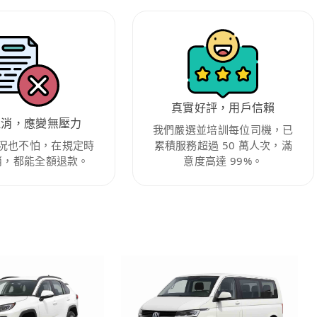
真實好評，用戶信賴
取消，應變無壓力
我們嚴選並培訓每位司機，已
況也不怕，在規定時
累積服務超過 50 萬人次，滿
消，都能全額退款。
意度高達 99%。