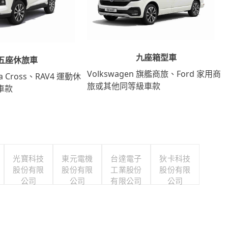
九座箱型車
五座休旅車
Volkswagen 旗艦商旅、Ford 家用商
lla Cross、RAV4 運動休
旅或其他同等級車款
車款
光寶科技
東元電機
台達電子
狄卡科技
股份有限
股份有限
工業股份
股份有限
公司
公司
有限公司
公司