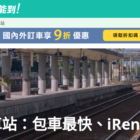
車站
站：包車最快、iRen