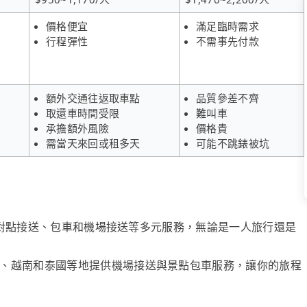
價格便宜
滿足臨時需求
行程彈性
不需事先付款
額外交通往返取車點
品質參差不齊
取還車時間受限
難叫車
承擔額外風險
價格貴
需當天來回或租多天
可能不跳錶被坑
、點對點接送、包車和機場接送等多元服務，無論是一人旅行還是
、越南和泰國等地提供機場接送與景點包車服務，讓你的旅程