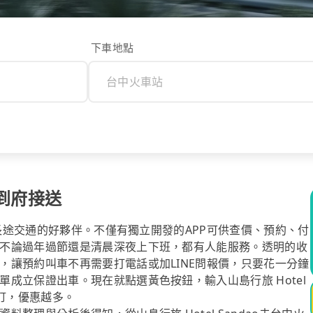
下車地點
車到府接送
你長途交通的好夥伴。不僅有獨立開發的APP可供查價、預約、付
不論過年過節還是清晨深夜上下班，都有人能服務。透明的收
，讓預約叫車不再需要打電話或加LINE問報價，只要花一分鐘
成立保證出車。現在就點選黃色按鈕，輸入山島行旅 Hotel
下訂，優惠越多。