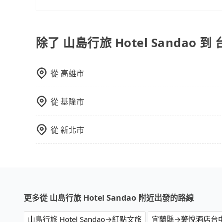
能原本約定的地點不適合暫停而改停靠在附近的位置。
旅步的服務範圍是只要車子能進去且沒有管制地方
快改派以減少乘客等待的時間。
除了 山島行旅 Hotel Sandao
從
高雄市
從
基隆市
從
新北市
更多從 山島行旅 Hotel Sandao 附近出發的路線
山島行旅 Hotel Sandao→紅點文旅
宜蘭縣→薆悅酒店台