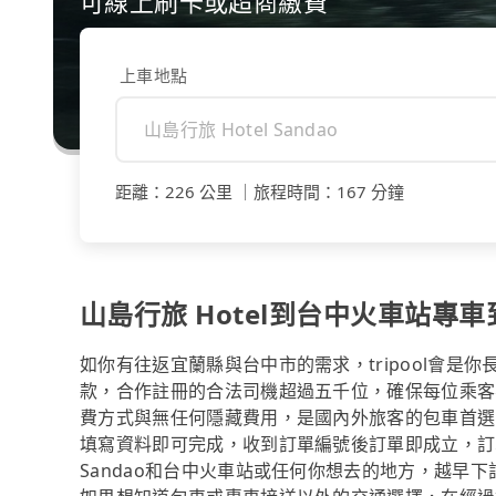
可線上刷卡或超商繳費
上車地點
距離
：
226 公里
｜
旅程時間
：
167 分鐘
山島行旅 Hotel到台中火車站專
如你有往返宜蘭縣與台中市的需求，tripool會是
款，合作註冊的合法司機超過五千位，確保每位乘客
費方式與無任何隱藏費用，是國內外旅客的包車首選
填寫資料即可完成，收到訂單編號後訂單即成立，訂單
Sandao和台中火車站或任何你想去的地方，越早