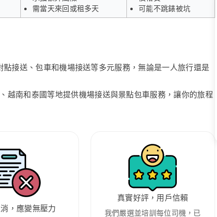
需當天來回或租多天
可能不跳錶被坑
、點對點接送、包車和機場接送等多元服務，無論是一人旅行還是
、越南和泰國等地提供機場接送與景點包車服務，讓你的旅程
真實好評，用戶信賴
取消，應變無壓力
我們嚴選並培訓每位司機，已