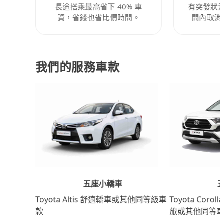
長途搭乘最高省下 40% 車
有突發狀
資，省錢也省比價時間。
間內取
我們的服務車款
五座小轎車
Toyota Coro
Toyota Altis 舒適轎車或其他同等級車
旅或其他同等
款