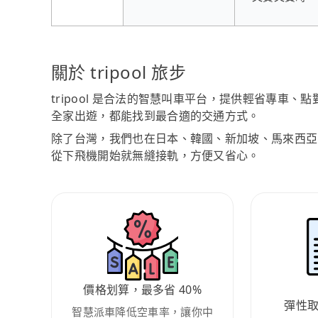
關於 tripool 旅步
tripool 是合法的智慧叫車平台，提供輕省專車
全家出遊，都能找到最合適的交通方式。
除了台灣，我們也在日本、韓國、新加坡、馬來西亞
從下飛機開始就無縫接軌，方便又省心。
價格划算，最多省 40%
彈性
智慧派車降低空車率，讓你中