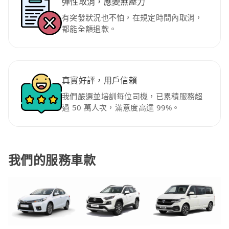
彈性取消，應變無壓力
有突發狀況也不怕，在規定時間內取消，
都能全額退款。
真實好評，用戶信賴
我們嚴選並培訓每位司機，已累積服務超
過 50 萬人次，滿意度高達 99%。
我們的服務車款