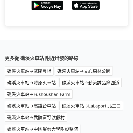
更多從 礁溪火車站 附近出發的路線
礁溪火車站→武陵農場
礁溪火車站→文心森林公園
礁溪火車站→豐原火車站
礁溪火車站→勤美誠品綠園道
礁溪火車站→Fushoushan Farm
礁溪火車站→高鐵台中站
礁溪火車站→LaLaport 北三口
礁溪火車站→武陵富野渡假村
礁溪火車站→中國醫藥大學附設醫院