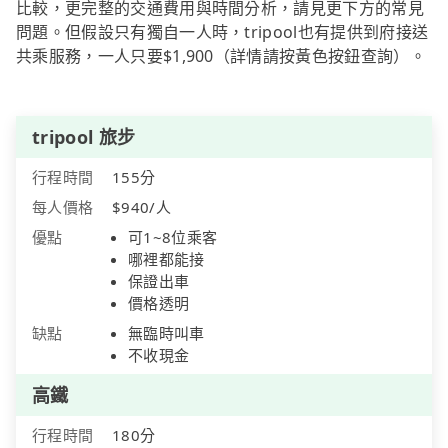
比較，更完整的交通費用與時間分析，請見更下方的常見
問題。但假設只有獨自一人時，tripool也有提供到府接送
共乘服務，一人只要$1,900（詳情請按黃色按鈕查詢）。
tripool 旅步
行程時間
155分
每人價格
$940/人
優點
可1~8位乘客
哪裡都能接
保證出車
價格透明
缺點
無臨時叫車
不收現金
高鐵
行程時間
180分