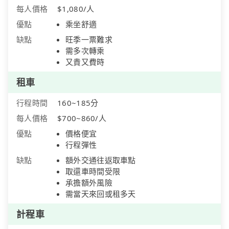
每人價格
$1,080/人
優點
乘坐舒適
缺點
旺季一票難求
需多次轉乘
又貴又費時
租車
行程時間
160~185分
每人價格
$700~860/人
優點
價格便宜
行程彈性
缺點
額外交通往返取車點
取還車時間受限
承擔額外風險
需當天來回或租多天
計程車