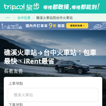
台中包車
礁溪火車站到台中火車站
礁溪火車站→台中火車站：包車
最快、iRent最省
長者友善
上車地點
下車地點