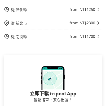
外支付費用。
from NT$
1250
從
彰化縣
from NT$
2300
從
新北市
from NT$
1700
從
南投縣
立即下載 tripool App
輕鬆搭車，安心出發！