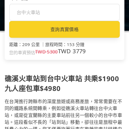
查詢真實價格
距離
：
209 公里
｜
旅程時間
：
153 分鐘
TWD
3779
TWD
5300
您的車資預估
礁溪火車站到台中火車站 共乘$1900
九人座包車$4980
在台灣進行跨縣市的深度旅遊或商務差旅，常常需要在不
同的鐵路系統間轉乘，例如從礁溪火車站轉往台中火車
站，或是從宜蘭縣的主要車站前往另一個較小的台中市車
站。這段看似不長的「站到站」移動，卻往往是旅程中最