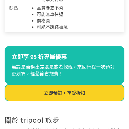
缺點
品質參差不齊
可能無車往返
價格貴
可能不跳錶被坑
立即享 95 折專屬優惠
無論是商務出差還是旅遊探親，來回行程一次預訂
更划算，輕鬆節省旅費！
立即預訂，享受折扣
關於 tripool 旅步