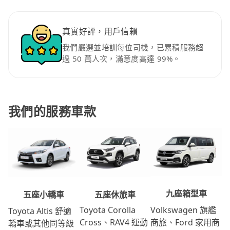
真實好評，用戶信賴
我們嚴選並培訓每位司機，已累積服務超
過 50 萬人次，滿意度高達 99%。
我們的服務車款
九座箱型車
五座休旅車
五座小轎車
Volkswagen 旗艦
Toyota Corolla
Toyota Altis 舒適
商旅、Ford 家用商
Cross、RAV4 運動
轎車或其他同等級