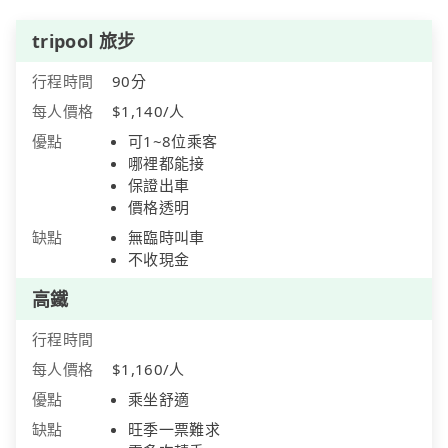
tripool 旅步
行程時間
90分
每人價格
$1,140/人
優點
可1~8位乘客
哪裡都能接
保證出車
價格透明
缺點
無臨時叫車
不收現金
高鐵
行程時間
每人價格
$1,160/人
優點
乘坐舒適
缺點
旺季一票難求