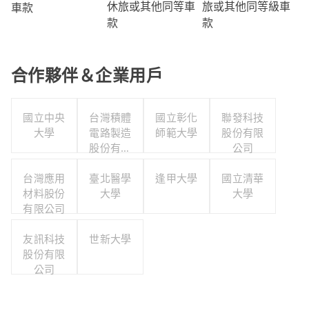
旅或其他同等級車
休旅或其他同等車
車款
款
款
合作夥伴＆企業用戶
國立中央
台灣積體
國立彰化
聯發科技
大學
電路製造
師範大學
股份有限
股份有限
公司
公司
台灣應用
臺北醫學
逢甲大學
國立清華
材料股份
大學
大學
有限公司
友訊科技
世新大學
股份有限
公司