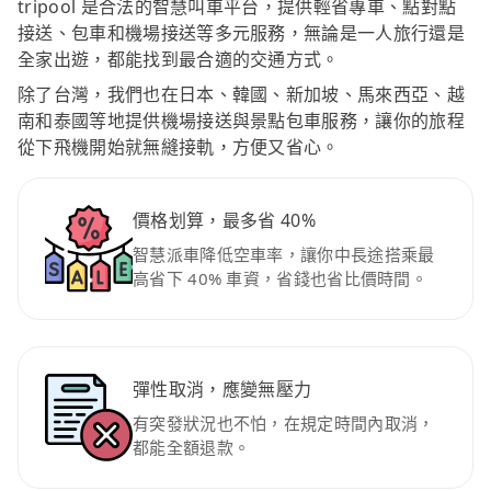
tripool 是合法的智慧叫車平台，提供輕省專車、點對點
接送、包車和機場接送等多元服務，無論是一人旅行還是
全家出遊，都能找到最合適的交通方式。
除了台灣，我們也在日本、韓國、新加坡、馬來西亞、越
南和泰國等地提供機場接送與景點包車服務，讓你的旅程
從下飛機開始就無縫接軌，方便又省心。
價格划算，最多省 40%
智慧派車降低空車率，讓你中長途搭乘最
高省下 40% 車資，省錢也省比價時間。
彈性取消，應變無壓力
有突發狀況也不怕，在規定時間內取消，
都能全額退款。