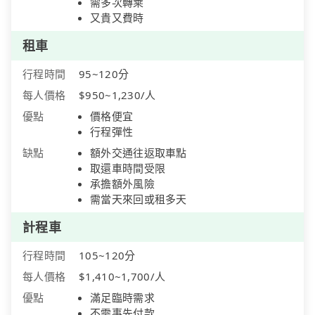
需多次轉乘
又貴又費時
租車
行程時間
95~120分
每人價格
$950~1,230/人
優點
價格便宜
行程彈性
缺點
額外交通往返取車點
取還車時間受限
承擔額外風險
需當天來回或租多天
計程車
行程時間
105~120分
每人價格
$1,410~1,700/人
優點
滿足臨時需求
不需事先付款