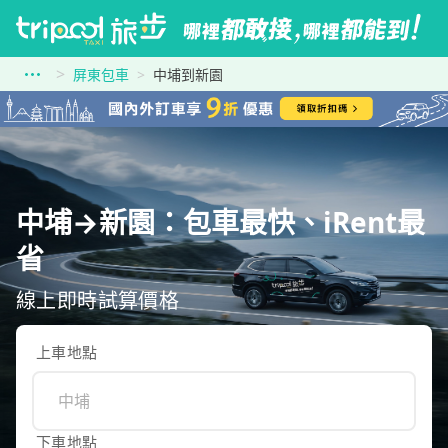
屏東包車
中埔到新園
中埔→新園：包車最快、iRent最
省
線上即時試算價格
上車地點
下車地點