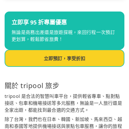
立即享 95 折專屬優惠
無論是商務出差還是旅遊探親，來回行程一次預訂
更划算，輕鬆節省旅費！
立即預訂，享受折扣
關於 tripool 旅步
tripool 是合法的智慧叫車平台，提供輕省專車、點對點
接送、包車和機場接送等多元服務，無論是一人旅行還是
全家出遊，都能找到最合適的交通方式。
除了台灣，我們也在日本、韓國、新加坡、馬來西亞、越
南和泰國等地提供機場接送與景點包車服務，讓你的旅程