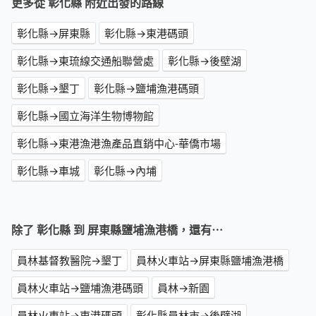
更多從 彰化縣 附近出發的路線
彰化縣→屏東縣
彰化縣→東港碼頭
彰化縣→東琉線交通船聯營處
彰化縣→後壁湖
彰化縣→墾丁
彰化縣→鹽埔漁港碼頭
彰化縣→國立海洋生物博物館
彰化縣→東港漁港漁產品直銷中心-華僑市場
彰化縣→車城
彰化縣→內埔
除了 彰化縣 到 屏東縣鹽埔漁港橋，還有⋯
員林基督教醫院→墾丁
員林火車站→屏東縣鹽埔漁港橋
員林火車站→鹽埔漁港碼頭
員林→新園
員林火車站→東港碼頭
彰化縣員林市→後壁湖