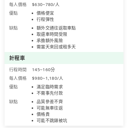
每人價格
$630~780/人
優點
價格便宜
行程彈性
缺點
額外交通往返取車點
取還車時間受限
承擔額外風險
需當天來回或租多天
計程車
行程時間
145~160分
每人價格
$980~1,180/人
優點
滿足臨時需求
不需事先付款
缺點
品質參差不齊
可能無車往返
價格貴
可能不跳錶被坑