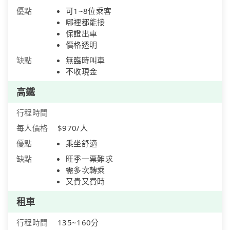
優點
可1~8位乘客
哪裡都能接
保證出車
價格透明
缺點
無臨時叫車
不收現金
高鐵
行程時間
每人價格
$970/人
優點
乘坐舒適
缺點
旺季一票難求
需多次轉乘
又貴又費時
租車
行程時間
135~160分