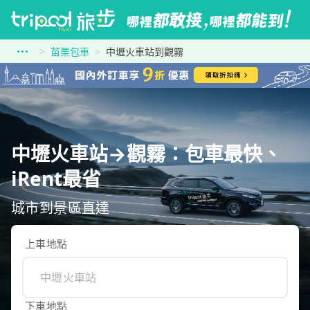
苗栗包車
中壢火車站到觀霧
中壢火車站→觀霧：包車最快、
iRent最省
城市到景區直達
上車地點
下車地點