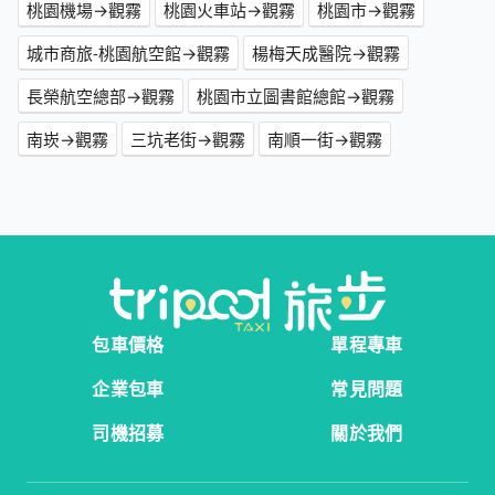
桃園機場→觀霧
桃園火車站→觀霧
桃園市→觀霧
城市商旅-桃園航空館→觀霧
楊梅天成醫院→觀霧
長榮航空總部→觀霧
桃園市立圖書館總館→觀霧
南崁→觀霧
三坑老街→觀霧
南順一街→觀霧
包車價格
單程專車
企業包車
常見問題
司機招募
關於我們