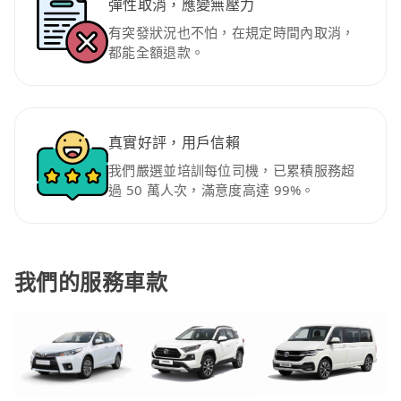
彈性取消，應變無壓力
有突發狀況也不怕，在規定時間內取消，
都能全額退款。
真實好評，用戶信賴
我們嚴選並培訓每位司機，已累積服務超
過 50 萬人次，滿意度高達 99%。
我們的服務車款