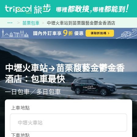
苗栗包車
中壢火車站到苗栗馥藝金鬱金香酒店
中壢火車站→苗栗馥藝金鬱金香
酒店：包車最快
一日包車／多日包車
上車地點
下車地點