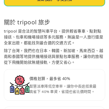
關於 tripool 旅步
tripool 是合法的智慧叫車平台，提供輕省專車、點對點
接送、包車和機場接送等多元服務，無論是一人旅行還是
全家出遊，都能找到最合適的交通方式。
除了台灣，我們也在日本、韓國、新加坡、馬來西亞、越
南和泰國等地提供機場接送與景點包車服務，讓你的旅程
從下飛機開始就無縫接軌，方便又省心。
價格划算，最多省 40%
智慧派車降低空車率，讓你中長途搭乘最
高省下 40% 車資，省錢也省比價時間。