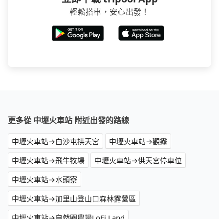
輕鬆搭車，安心出發！
更多從 中壢火車站 附近出發的路線
中壢火車站→白沙屯拱天宮
中壢火車站→觀霧
中壢火車站→飛牛牧場
中壢火車站→供天宮停車位
中壢火車站→水頭寮
中壢火車站→加里山登山口森林露營區
中壢火車站→自然圈農場LoFi Land