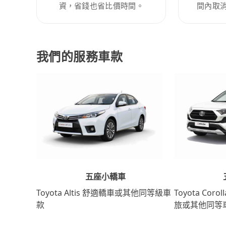
資，省錢也省比價時間。
間內取
我們的服務車款
五座小轎車
Toyota Coro
Toyota Altis 舒適轎車或其他同等級車
旅或其他同等
款