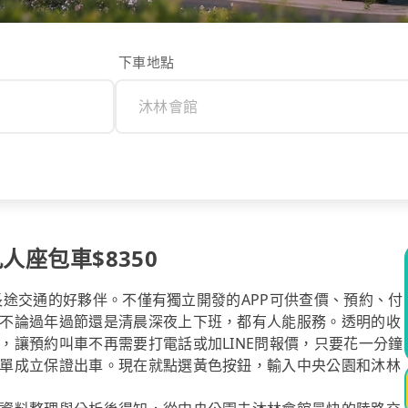
下車地點
人座包車$8350
你長途交通的好夥伴。不僅有獨立開發的APP可供查價、預約、付
不論過年過節還是清晨深夜上下班，都有人能服務。透明的收
，讓預約叫車不再需要打電話或加LINE問報價，只要花一分鐘
單成立保證出車。現在就點選黃色按鈕，輸入中央公園和沐林