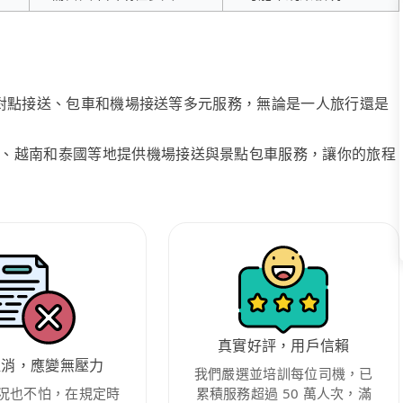
、點對點接送、包車和機場接送等多元服務，無論是一人旅行還是
、越南和泰國等地提供機場接送與景點包車服務，讓你的旅程
真實好評，用戶信賴
取消，應變無壓力
我們嚴選並培訓每位司機，已
況也不怕，在規定時
累積服務超過 50 萬人次，滿