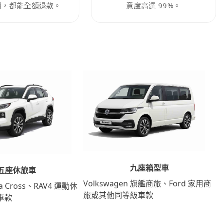
消，都能全額退款。
意度高達 99%。
九座箱型車
五座休旅車
Volkswagen 旗艦商旅、Ford 家用商
lla Cross、RAV4 運動休
旅或其他同等級車款
車款