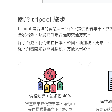
關於 tripool 旅步
tripool 是合法的智慧叫車平台，提供輕省專車
全家出遊，都能找到最合適的交通方式。
除了台灣，我們也在日本、韓國、新加坡、馬來西亞
從下飛機開始就無縫接軌，方便又省心。
價格划算，最多省 40%
彈性
智慧派車降低空車率，讓你中
長途搭乘最高省下 40% 車
有突發狀