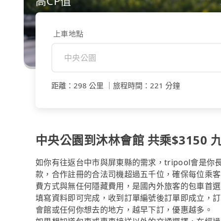
高CP值
上車地點
距離
：
298 公里
｜
旅程時間
：
221 分鐘
中央公園到沐林會館 共乘$3150 九
如你有往返台中市與屏東縣的需求，tripool會是
款，合作註冊的合法司機超過五千位，確保每位乘客
費方式與無任何隱藏費用，是國內外旅客的包車首選
填寫資料即可完成，收到訂單編號後訂單即成立，訂
會館或任何你想去的地方，越早下訂，優惠越多。