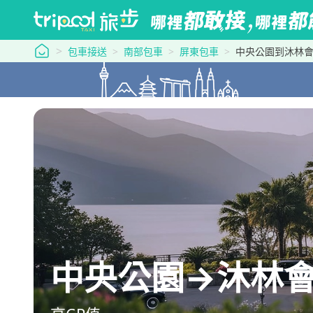
tripool 旅步
包車接送
南部包車
屏東包車
中央公園到沐林
中央公園→沐林