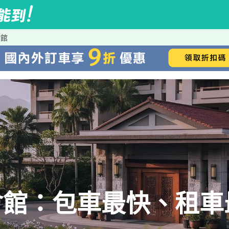
會館
會館：包車最快、租車