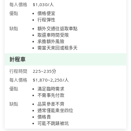
每人價格
$1,030/人
優點
價格便宜
行程彈性
缺點
額外交通往返取車點
取還車時間受限
承擔額外風險
需當天來回或租多天
計程車
行程時間
225~235分
每人價格
$1,870~2,250/人
優點
滿足臨時需求
不需事先付款
缺點
品質參差不齊
通常僅能乘坐四位
價格貴
可能不跳錶被坑