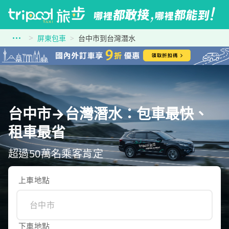
屏東包車
台中市到台灣潛水
台中市→台灣潛水：包車最快、
租車最省
超過50萬名乘客肯定
上車地點
下車地點