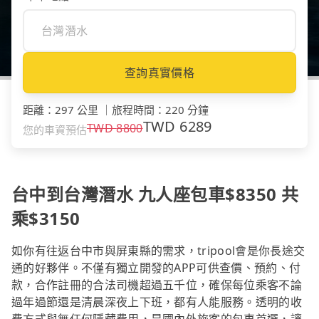
查詢真實價格
距離
：
297 公里
｜
旅程時間
：
220 分鐘
TWD
6289
TWD
8800
您的車資預估
台中到台灣潛水 九人座包車$8350 共
乘$3150
如你有往返台中市與屏東縣的需求，tripool會是你長途交
通的好夥伴。不僅有獨立開發的APP可供查價、預約、付
款，合作註冊的合法司機超過五千位，確保每位乘客不論
過年過節還是清晨深夜上下班，都有人能服務。透明的收