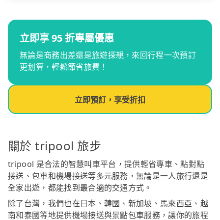
立即享 95 折專屬優惠
無論是商務出差還是旅遊探親，來回行程一次預訂
更划算，輕鬆節省旅費！
立即預訂，享受折扣
關於 tripool 旅步
tripool 是合法的智慧叫車平台，提供輕省專車、點對點
接送、包車和機場接送等多元服務，無論是一人旅行還是
全家出遊，都能找到最合適的交通方式。
除了台灣，我們也在日本、韓國、新加坡、馬來西亞、越
南和泰國等地提供機場接送與景點包車服務，讓你的旅程