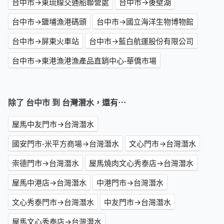
台中市→東琉線交通船聯營處
台中市→後壁湖
台中市→鹽埔漁港碼頭
台中市→國立海洋生物博物館
台中市→屏東火車站
台中市→藍白航運股份有限公司
台中市→東港漁港漁產品直銷中心-華僑市場
除了 台中市 到 台灣潛水，還有⋯
屋馬中友門市→台灣潛水
國安門市-米平方商場→台灣潛水
文心門市→台灣潛水
崇德門市→台灣潛水
屋馬燒肉文心秀泰店→台灣潛水
屋馬中港店→台灣潛水
中港門市→台灣潛水
文心秀泰門市→台灣潛水
中友門市→台灣潛水
屋馬文心秀泰店→台灣潛水