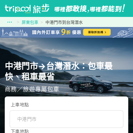
屏東包車
中港門市到台灣潛水
中港門市→台灣潛水：包車最
快、租車最省
商務／旅遊專屬包車
上車地點
下車地點