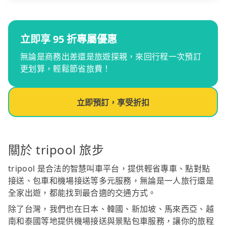
立即享 95 折專屬優惠
無論是商務出差還是旅遊探親，來回行程一次預訂
更划算，輕鬆節省旅費！
立即預訂，享受折扣
關於 tripool 旅步
tripool 是合法的智慧叫車平台，提供輕省專車、點對點
接送、包車和機場接送等多元服務，無論是一人旅行還是
全家出遊，都能找到最合適的交通方式。
除了台灣，我們也在日本、韓國、新加坡、馬來西亞、越
南和泰國等地提供機場接送與景點包車服務，讓你的旅程