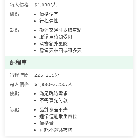
每人價格
$1,030/人
優點
價格便宜
行程彈性
缺點
額外交通往返取車點
取還車時間受限
承擔額外風險
需當天來回或租多天
計程車
行程時間
225~235分
每人價格
$1,880~2,250/人
優點
滿足臨時需求
不需事先付款
缺點
品質參差不齊
通常僅能乘坐四位
價格貴
可能不跳錶被坑