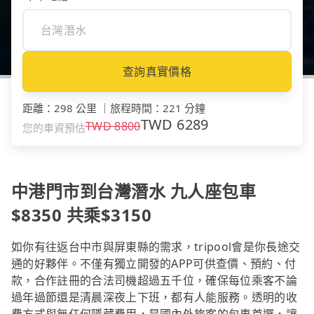
查詢真實價格
距離
：
298 公里
｜
旅程時間
：
221 分鐘
TWD
6289
TWD
8800
您的車資預估
中港門市到台灣潛水 九人座包車
$8350 共乘$3150
如你有往返台中市與屏東縣的需求，tripool會是你長途交
通的好夥伴。不僅有獨立開發的APP可供查價、預約、付
款，合作註冊的合法司機超過五千位，確保每位乘客不論
過年過節還是清晨深夜上下班，都有人能服務。透明的收