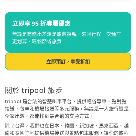
立即享 95 折專屬優惠
無論是商務出差還是旅遊探親，來回行程一次預訂
更划算，輕鬆節省旅費！
立即預訂，享受折扣
關於 tripool 旅步
tripool 是合法的智慧叫車平台，提供輕省專車、點對點
接送、包車和機場接送等多元服務，無論是一人旅行還是
全家出遊，都能找到最合適的交通方式。
除了台灣，我們也在日本、韓國、新加坡、馬來西亞、越
南和泰國等地提供機場接送與景點包車服務，讓你的旅程