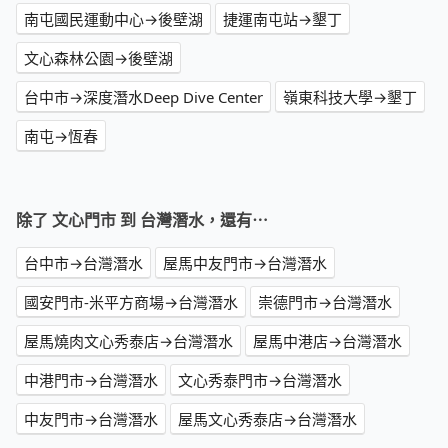
南屯國民運動中心→後壁湖
捷運南屯站→墾丁
文心森林公園→後壁湖
台中市→深度潛水Deep Dive Center
嶺東科技大學→墾丁
南屯→恆春
除了 文心門市 到 台灣潛水，還有⋯
台中市→台灣潛水
屋馬中友門市→台灣潛水
國安門市-米平方商場→台灣潛水
崇德門市→台灣潛水
屋馬燒肉文心秀泰店→台灣潛水
屋馬中港店→台灣潛水
中港門市→台灣潛水
文心秀泰門市→台灣潛水
中友門市→台灣潛水
屋馬文心秀泰店→台灣潛水