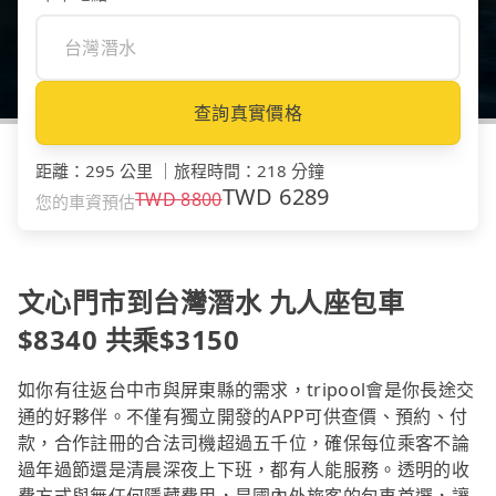
查詢真實價格
距離
：
295 公里
｜
旅程時間
：
218 分鐘
TWD
6289
TWD
8800
您的車資預估
文心門市到台灣潛水 九人座包車
$8340 共乘$3150
如你有往返台中市與屏東縣的需求，tripool會是你長途交
通的好夥伴。不僅有獨立開發的APP可供查價、預約、付
款，合作註冊的合法司機超過五千位，確保每位乘客不論
過年過節還是清晨深夜上下班，都有人能服務。透明的收