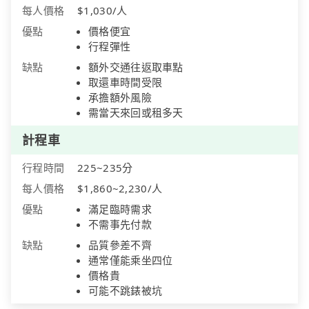
每人價格
$1,030/人
優點
價格便宜
行程彈性
缺點
額外交通往返取車點
取還車時間受限
承擔額外風險
需當天來回或租多天
計程車
行程時間
225~235分
每人價格
$1,860~2,230/人
優點
滿足臨時需求
不需事先付款
缺點
品質參差不齊
通常僅能乘坐四位
價格貴
可能不跳錶被坑