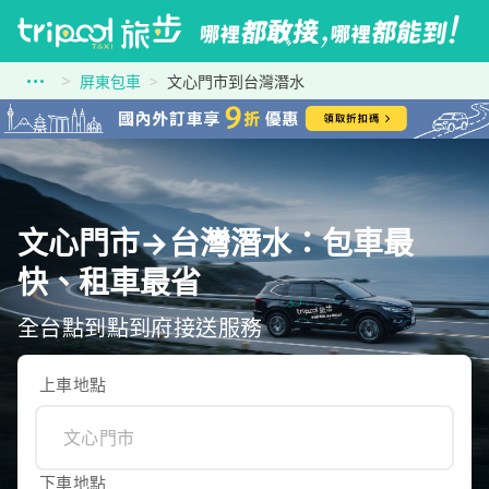
屏東包車
文心門市到台灣潛水
文心門市→台灣潛水：包車最
快、租車最省
全台點到點到府接送服務
上車地點
下車地點