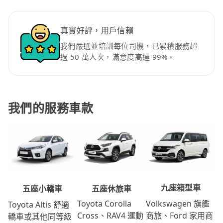
真實好評，用戶信賴
我們嚴選並培訓每位司機，已累積服務超
過 50 萬人次，滿意度高達 99%。
我們的服務車款
九座箱型車
五座休旅車
五座小轎車
Volkswagen 旗艦
Toyota Corolla
Toyota Altis 舒適
商旅、Ford 家用商
Cross、RAV4 運動
轎車或其他同等級