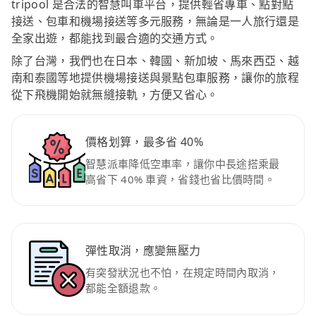
tripool 是合法的智慧叫車平台，提供輕省專車、點對點
接送、包車和機場接送等多元服務，無論是一人旅行還是
全家出遊，都能找到最合適的交通方式。
除了台灣，我們也在日本、韓國、新加坡、馬來西亞、越
南和泰國等地提供機場接送與景點包車服務，讓你的旅程
從下飛機開始就無縫接軌，方便又省心。
價格划算，最多省 40%
智慧派車降低空車率，讓你中長途搭乘最
高省下 40% 車資，省錢也省比價時間。
彈性取消，應變無壓力
有突發狀況也不怕，在規定時間內取消，
都能全額退款。