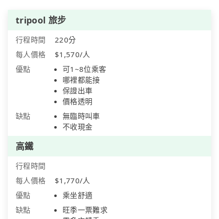
tripool 旅步
行程時間
220分
每人價格
$1,570/人
優點
可1~8位乘客
哪裡都能接
保證出車
價格透明
缺點
無臨時叫車
不收現金
高鐵
行程時間
每人價格
$1,770/人
優點
乘坐舒適
缺點
旺季一票難求