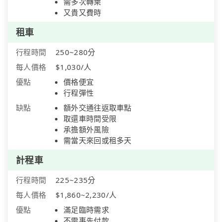
需多次轉乘
又貴又費時
租車
行程時間
250~280分
每人價格
$1,030/人
優點
價格便宜
行程彈性
缺點
額外交通往返取車點
取還車時間受限
承擔額外風險
需當天來回或租多天
計程車
行程時間
225~235分
每人價格
$1,860~2,230/人
優點
滿足臨時需求
不需事先付款