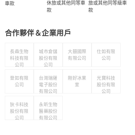
旅或其他同等級車
休旅或其他同等車
車款
款
款
合作夥伴＆企業用戶
長森生物
城市倉儲
大囍國際
仕如有限
科技有限
股份有限
有限公司
公司
公司
公司
登如有限
台灣瑞薩
剛好冰果
光寶科技
公司
電子股份
室
股份有限
有限公司
公司
狄卡科技
永昕生物
股份有限
醫藥股份
公司
有限公司