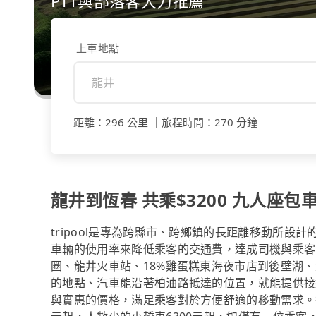
PTT與部落客大力推薦
上車地點
距離
：
296 公里
｜
旅程時間
：
270 分鐘
龍井到恆春 共乘$3200 九人座包車
tripool是專為跨縣市、跨鄉鎮的長距離移動所設
車輛的使用率來降低乘客的交通費，達成司機與乘客
圈、龍井火車站、18%雞蛋糕東海夜市店到後壁湖、
的地點、汽車能沿著柏油路抵達的位置，就能提供接
與實惠的價格，滿足乘客對於方便舒適的移動需求。