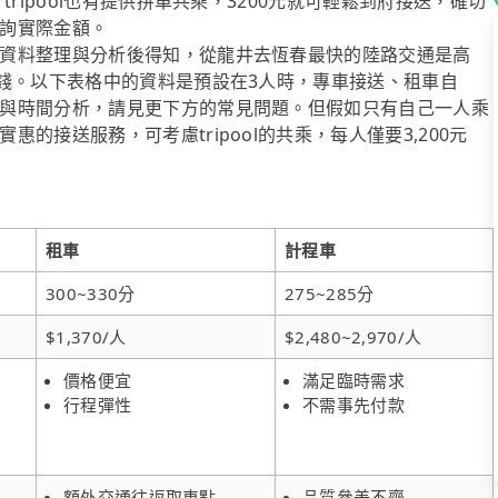
ripool也有提供拼車共乘，3200元就可輕鬆到府接送，確切
詢實際金額。
資料整理與分析後得知，從龍井去恆春最快的陸路交通是高
省錢。以下表格中的資料是預設在3人時，專車接送、租車自
與時間分析，請見更下方的常見問題。但假如只有自己一人乘
的接送服務，可考慮tripool的共乘，每人僅要3,200元
租車
計程車
300~330分
275~285分
$1,370/人
$2,480~2,970/人
價格便宜
滿足臨時需求
行程彈性
不需事先付款
額外交通往返取車點
品質參差不齊