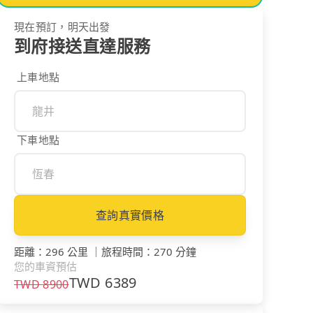
現在預訂，明天出發
到府接送直達服務
上車地點
下車地點
查詢真實價格
距離
：
296 公里
｜
旅程時間
：
270 分鐘
您的車資預估
TWD
6389
TWD
8900