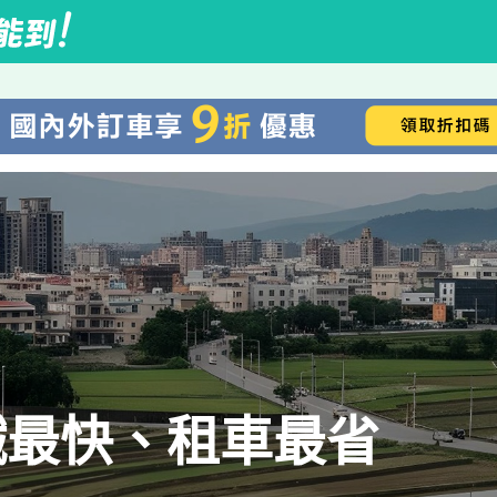
鐵最快、租車最省