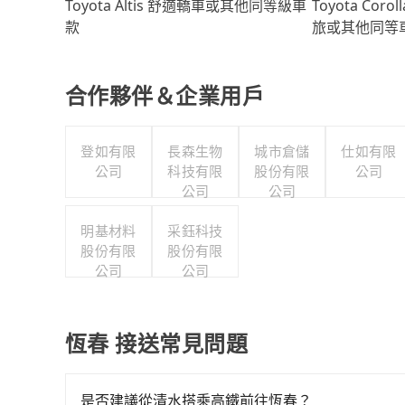
Toyota Coro
Toyota Altis 舒適轎車或其他同等級車
旅或其他同等
款
合作夥伴＆企業用戶
登如有限
長森生物
城市倉儲
仕如有限
公司
科技有限
股份有限
公司
公司
公司
明基材料
采鈺科技
股份有限
股份有限
公司
公司
恆春 接送常見問題
是否建議從清水搭乘高鐵前往恆春？