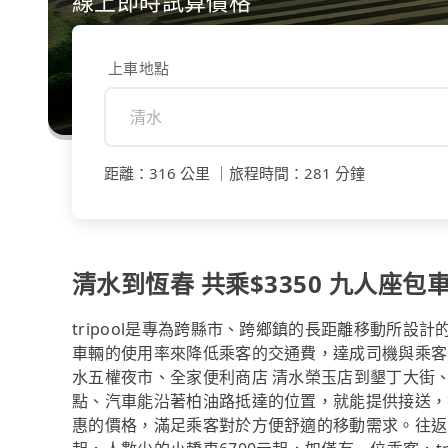
線上即時試算價格
上車地點
距離
：
316 公里
｜
旅程時間
：
281 分鐘
清水到恆春 共乘$3350 九人座包車
tripool是專為跨縣市、跨鄉鎮的長距離移動所設
車輛的使用率來降低乘客的交通費，達成司機與乘客
水五權夜市、全家便利商店 清水榮玉店到墾丁大街、
點、汽車能沿著柏油路抵達的位置，就能提供接送，
惠的價格，滿足乘客對於方便舒適的移動需求。往返