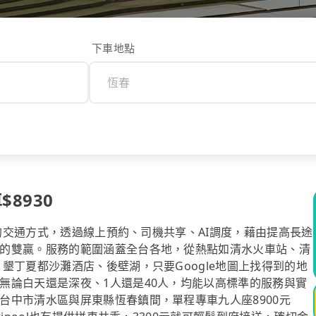
下車地點
$8930
計的交通方式，透過線上預約、司機共享、AI調度，藉由提高長途
的雙贏。服務的範圍涵蓋全台各地，從熱點如清水火車站、清
墾丁夏都沙灘酒店、後壁湖，只要Google地圖上找得到的地
無論白天還是深夜、1人還是40人，均能以高標準的服務與實
台中市清水區與屏東縣恆春鎮間，單程專車九人座8900元