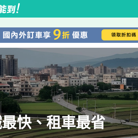
鐵最快、租車最省