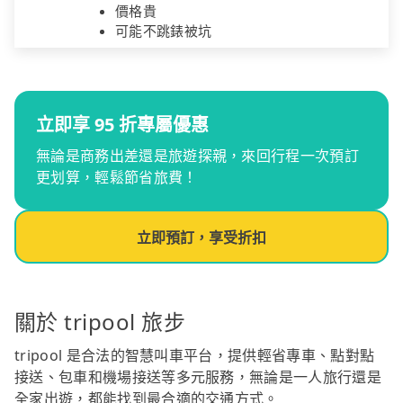
價格貴
可能不跳錶被坑
立即享 95 折專屬優惠
無論是商務出差還是旅遊探親，來回行程一次預訂
更划算，輕鬆節省旅費！
立即預訂，享受折扣
關於 tripool 旅步
tripool 是合法的智慧叫車平台，提供輕省專車、點對點
接送、包車和機場接送等多元服務，無論是一人旅行還是
全家出遊，都能找到最合適的交通方式。