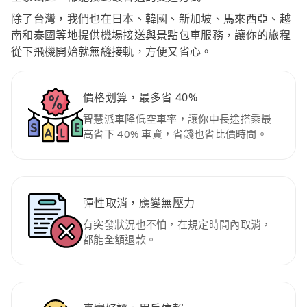
除了台灣，我們也在日本、韓國、新加坡、馬來西亞、越
南和泰國等地提供機場接送與景點包車服務，讓你的旅程
從下飛機開始就無縫接軌，方便又省心。
價格划算，最多省 40%
智慧派車降低空車率，讓你中長途搭乘最
高省下 40% 車資，省錢也省比價時間。
彈性取消，應變無壓力
有突發狀況也不怕，在規定時間內取消，
都能全額退款。