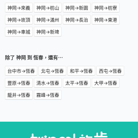
神岡→來義
神岡→枋山
神岡→新園
神岡→枋寮
神岡→崁頂
神岡→滿州
神岡→長治
神岡→東港
神岡→車城
神岡→新埤
除了 神岡 到 恆春，還有⋯
台中市→恆春
北屯→恆春
和平→恆春
西屯→恆春
豐原→恆春
清水→恆春
太平→恆春
大甲→恆春
龍井→恆春
霧峰→恆春