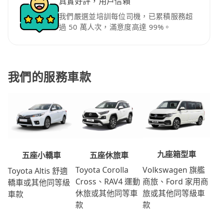
真實好評，用戶信賴
我們嚴選並培訓每位司機，已累積服務超
過 50 萬人次，滿意度高達 99%。
我們的服務車款
九座箱型車
五座休旅車
五座小轎車
Volkswagen 旗艦
Toyota Corolla
Toyota Altis 舒適
商旅、Ford 家用商
Cross、RAV4 運動
轎車或其他同等級
旅或其他同等級車
休旅或其他同等車
車款
款
款