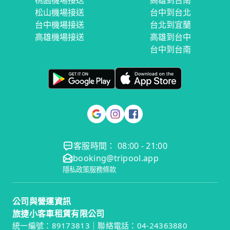
桃園機場接送
高雄到台南
松山機場接送
台中到台北
台中機場接送
台北到宜蘭
高雄機場接送
高雄到台中
台中到台南
客服時間： 08:00 - 21:00
booking@tripool.app
隱私政策
服務條款
公司與營運資訊
旅捷小客車租賃有限公司
統一編號：89173813｜聯絡電話：04-24363880