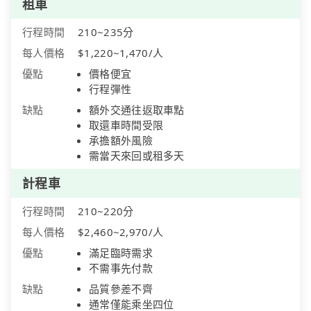
租車
行程時間
210~235分
每人價格
$1,220~1,470/人
優點
價格便宜
行程彈性
缺點
額外交通往返取車點
取還車時間受限
承擔額外風險
需當天來回或租多天
計程車
行程時間
210~220分
每人價格
$2,460~2,970/人
優點
滿足臨時需求
不需事先付款
缺點
品質參差不齊
通常僅能乘坐四位