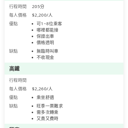
行程時間
205分
每人價格
$2,200/人
優點
可1~8位乘客
哪裡都能接
保證出車
價格透明
缺點
無臨時叫車
不收現金
高鐵
行程時間
每人價格
$2,260/人
優點
乘坐舒適
缺點
旺季一票難求
需多次轉乘
又貴又費時