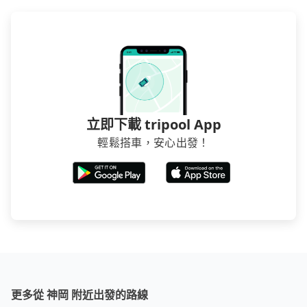
立即下載 tripool App
輕鬆搭車，安心出發！
更多從 神岡 附近出發的路線