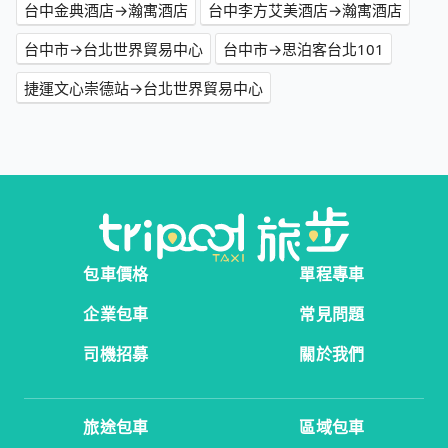
台中金典酒店→瀚寓酒店
台中李方艾美酒店→瀚寓酒店
台中市→台北世界貿易中心
台中市→思泊客台北101
捷運文心崇德站→台北世界貿易中心
包車價格
單程專車
企業包車
常見問題
司機招募
關於我們
旅途包車
區域包車