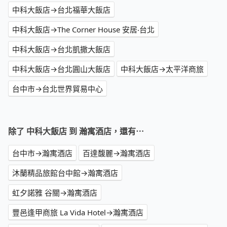
中科大飯店→台北福華大飯店
中科大飯店→The Corner House 安居‧台北
中科大飯店→台北凱撒大飯店
中科大飯店→台北圓山大飯店
中科大飯店→太平洋商旅
台中市→台北世界貿易中心
除了 中科大飯店 到 瀚寓酒店，還有⋯
台中市→瀚寓酒店
百達馥麗→瀚寓酒店
沐蘭精品旅館台中館→瀚寓酒店
虹夕諾雅 谷關→瀚寓酒店
豐邑逢甲商旅 La Vida Hotel→瀚寓酒店