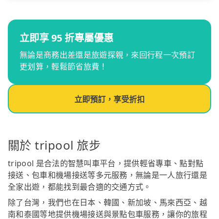
立即享 95 折專屬優惠
無論是商務出差還是旅遊探親，來回行程一次預訂
更划算，輕鬆節省旅費！
立即預訂，享受折扣
關於 tripool 旅步
tripool 是合法的智慧叫車平台，提供輕省專車、點對點
接送、包車和機場接送等多元服務，無論是一人旅行還是
全家出遊，都能找到最合適的交通方式。
除了台灣，我們也在日本、韓國、新加坡、馬來西亞、越
南和泰國等地提供機場接送與景點包車服務，讓你的旅程