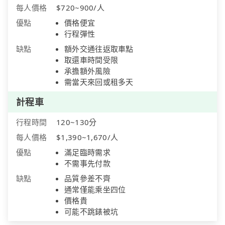
每人價格
$720~900/人
優點
價格便宜
行程彈性
缺點
額外交通往返取車點
取還車時間受限
承擔額外風險
需當天來回或租多天
計程車
行程時間
120~130分
每人價格
$1,390~1,670/人
優點
滿足臨時需求
不需事先付款
缺點
品質參差不齊
通常僅能乘坐四位
價格貴
可能不跳錶被坑