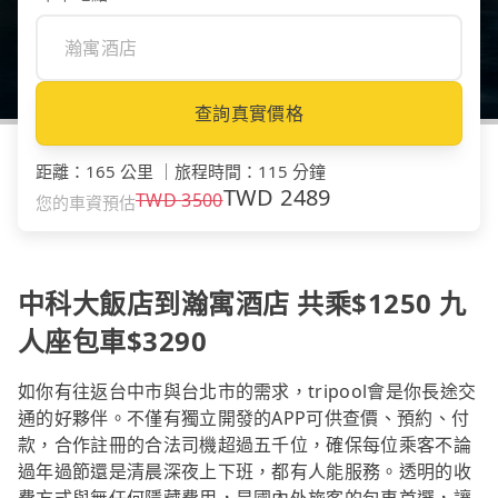
查詢真實價格
距離
：
165 公里
｜
旅程時間
：
115 分鐘
TWD
2489
TWD
3500
您的車資預估
中科大飯店到瀚寓酒店 共乘$1250 九
人座包車$3290
如你有往返台中市與台北市的需求，tripool會是你長途交
通的好夥伴。不僅有獨立開發的APP可供查價、預約、付
款，合作註冊的合法司機超過五千位，確保每位乘客不論
過年過節還是清晨深夜上下班，都有人能服務。透明的收