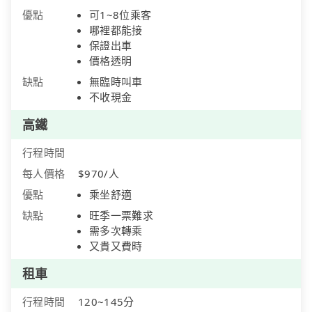
優點
可1~8位乘客
哪裡都能接
保證出車
價格透明
缺點
無臨時叫車
不收現金
高鐵
行程時間
每人價格
$970/人
優點
乘坐舒適
缺點
旺季一票難求
需多次轉乘
又貴又費時
租車
行程時間
120~145分