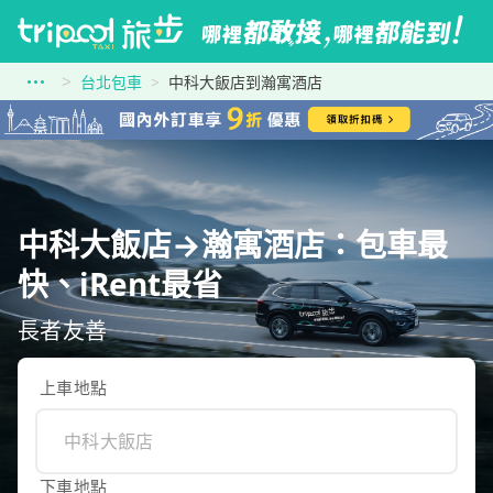
台北包車
中科大飯店到瀚寓酒店
中科大飯店→瀚寓酒店：包車最
快、iRent最省
長者友善
上車地點
下車地點