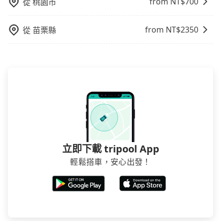
from NT$
700
從
桃園市
要從丹麥社區圖書館去台北市立天母棒球場，請儘早下
訂以把握最划算的價格。
from NT$
2350
從
苗栗縣
立即下載 tripool App
輕鬆搭車，安心出發！