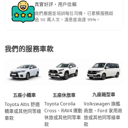
真實好評，用戶信賴
我們嚴選並培訓每位司機，已累積服務超
過 50 萬人次，滿意度高達 99%。
我們的服務車款
九座箱型車
五座休旅車
五座小轎車
Volkswagen 旗艦
Toyota Corolla
Toyota Altis 舒適
商旅、Ford 家用商
Cross、RAV4 運動
轎車或其他同等級
旅或其他同等級車
休旅或其他同等車
車款
款
款