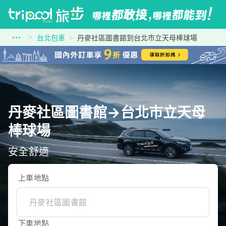
台北包車
丹麥社區圖書館到台北市立天母棒球場
丹麥社區圖書館→台北市立天母
棒球場
安全舒適
上車地點
下車地點