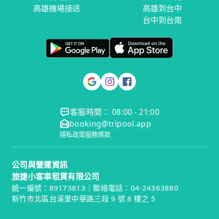
高雄機場接送
高雄到台中
台中到台南
客服時間： 08:00 - 21:00
booking@tripool.app
隱私政策
服務條款
公司與營運資訊
旅捷小客車租賃有限公司
統一編號：89173813｜聯絡電話：04-24363880
新竹市北區台溪里中華路三段 9 號 8 樓之 5