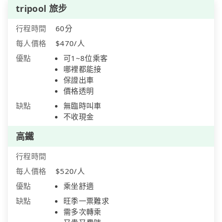
tripool 旅步
行程時間
60分
每人價格
$470/人
優點
可1~8位乘客
哪裡都能接
保證出車
價格透明
缺點
無臨時叫車
不收現金
高鐵
行程時間
每人價格
$520/人
優點
乘坐舒適
缺點
旺季一票難求
需多次轉乘