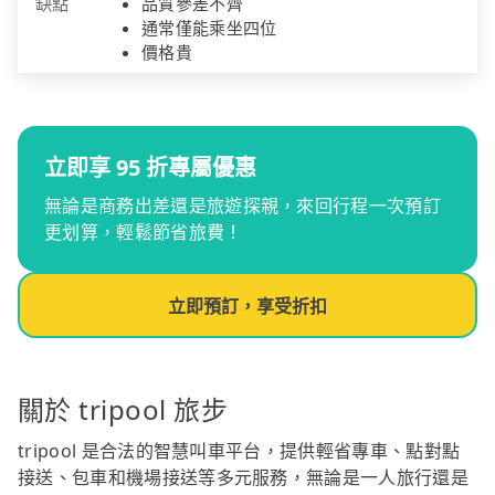
缺點
品質參差不齊
通常僅能乘坐四位
價格貴
立即享 95 折專屬優惠
無論是商務出差還是旅遊探親，來回行程一次預訂
更划算，輕鬆節省旅費！
立即預訂，享受折扣
關於 tripool 旅步
tripool 是合法的智慧叫車平台，提供輕省專車、點對點
接送、包車和機場接送等多元服務，無論是一人旅行還是