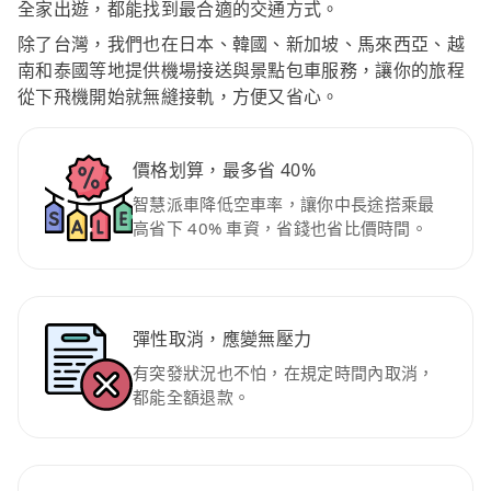
全家出遊，都能找到最合適的交通方式。
除了台灣，我們也在日本、韓國、新加坡、馬來西亞、越
南和泰國等地提供機場接送與景點包車服務，讓你的旅程
從下飛機開始就無縫接軌，方便又省心。
價格划算，最多省 40%
智慧派車降低空車率，讓你中長途搭乘最
高省下 40% 車資，省錢也省比價時間。
彈性取消，應變無壓力
有突發狀況也不怕，在規定時間內取消，
都能全額退款。