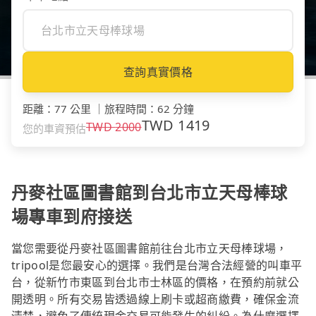
查詢真實價格
距離
：
77 公里
｜
旅程時間
：
62 分鐘
TWD
1419
TWD
2000
您的車資預估
丹麥社區圖書館到台北市立天母棒球
場專車到府接送
當您需要從丹麥社區圖書館前往台北市立天母棒球場，
tripool是您最安心的選擇。我們是台灣合法經營的叫車平
台，從新竹市東區到台北市士林區的價格，在預約前就公
開透明。所有交易皆透過線上刷卡或超商繳費，確保金流