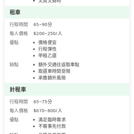
又貴又費時
租車
行程時間
65~90分
每人價格
$200~250/人
優點
價格便宜
行程彈性
甲租乙還
缺點
額外交通往返取車點
取還車時間受限
承擔額外風險
計程車
行程時間
65~75分
每人價格
$670~800/人
優點
滿足臨時需求
不需事先付款