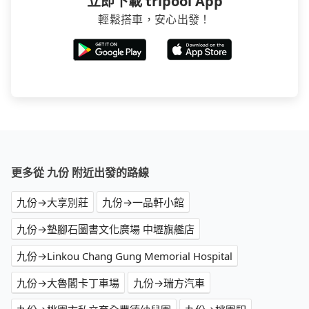
立即下載 tripool App
輕鬆搭車，安心出發！
更多從 九份 附近出發的路線
九份→大享別莊
九份→一品軒小館
九份→墊腳石圖書文化廣場 中壢旗艦店
九份→Linkou Chang Gung Memorial Hospital
九份→大魯閣卡丁車場
九份→瑞方汽車