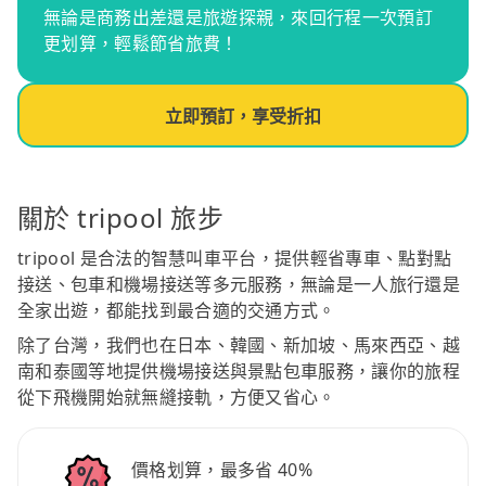
無論是商務出差還是旅遊探親，來回行程一次預訂
更划算，輕鬆節省旅費！
立即預訂，享受折扣
關於 tripool 旅步
tripool 是合法的智慧叫車平台，提供輕省專車、點對點
接送、包車和機場接送等多元服務，無論是一人旅行還是
全家出遊，都能找到最合適的交通方式。
除了台灣，我們也在日本、韓國、新加坡、馬來西亞、越
南和泰國等地提供機場接送與景點包車服務，讓你的旅程
從下飛機開始就無縫接軌，方便又省心。
價格划算，最多省 40%