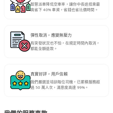
智慧派車降低空車率，讓你中長途搭乘最
高省下 40% 車資，省錢也省比價時間。
彈性取消，應變無壓力
有突發狀況也不怕，在規定時間內取消，
都能全額退款。
真實好評，用戶信賴
我們嚴選並培訓每位司機，已累積服務超
過 50 萬人次，滿意度高達 99%。