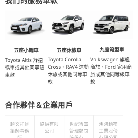
我們的服務車款
九座箱型車
五座休旅車
五座小轎車
Volkswagen 旗艦
Toyota Corolla
Toyota Altis 舒適
商旅、Ford 家用商
Cross、RAV4 運動
轎車或其他同等級
旅或其他同等級車
休旅或其他同等車
車款
款
款
合作夥伴＆企業用戶
趙文祥建
協憶有限
世紀智庫
鴻海精密
築師事務
公司
管理顧問
工業股份
所
股份有限
有限公司