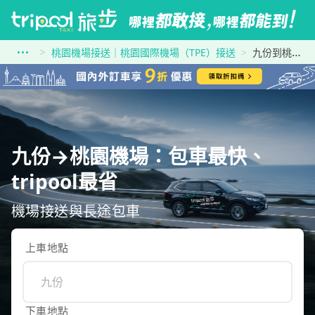
桃園機場接送｜桃園國際機場（TPE）接送
九份到桃園機場
九份→桃園機場：包車最快、
tripool最省
機場接送與長途包車
上車地點
下車地點