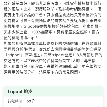
頭的營業車牌，即為非法白牌車，可能會有遭攔檢中斷行
程的風險。此外，選擇服務前，務必參考網路評價，一個
擁有上千則評論的平台，其服務品質遠比只有零星評價的
更為穩定可靠。有機場接送的需求嗎？要從九份叫車去桃
園機場嗎？tripool提供機場接送與長途包車，租車司機一
天多少線上查，100%無菸車，另有兒童安全座椅。最方
便的機場接送app！
如果想知道包車或專車接送以外的交通選擇，在經過資料
整理與分析後得知，從九份去桃園機場最快的陸路交通是
「tripool」專車接送，同時tripool也是1~8人時最划算的
交通方式。以下表格中的資料是預設在1人時，專車接
送、租車自駕、計程車、高鐵的優缺點比較，更完整的交
通費用與時間分析，請見更下方的常見問題。
tripool 旅步
行程時間
60分