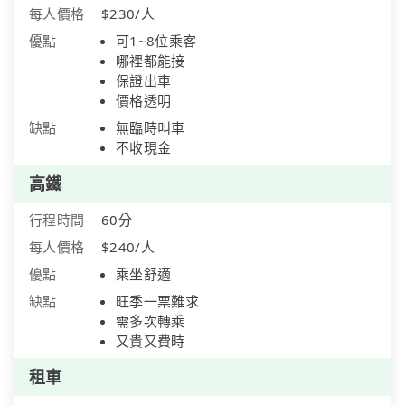
每人價格
$230/人
優點
可1~8位乘客
哪裡都能接
保證出車
價格透明
缺點
無臨時叫車
不收現金
高鐵
行程時間
60分
每人價格
$240/人
優點
乘坐舒適
缺點
旺季一票難求
需多次轉乘
又貴又費時
租車