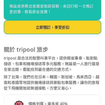
無論是商務出差還是旅遊探親，來回行程一次預訂
更划算，輕鬆節省旅費！
立即預訂，享受折扣
關於 tripool 旅步
tripool 是合法的智慧叫車平台，提供輕省專車、點對點
接送、包車和機場接送等多元服務，無論是一人旅行還是
全家出遊，都能找到最合適的交通方式。
除了台灣，我們也在日本、韓國、新加坡、馬來西亞、越
南和泰國等地提供機場接送與景點包車服務，讓你的旅程
從下飛機開始就無縫接軌，方便又省心。
價格划算，最多省 40%