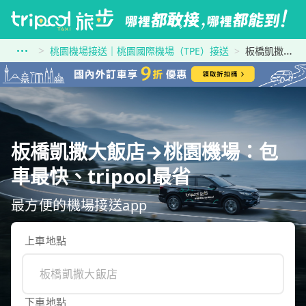
桃園機場接送｜桃園國際機場（TPE）接送
板橋凱撒大飯店到桃園機場
板橋凱撒大飯店→桃園機場：包
車最快、tripool最省
最方便的機場接送app
上車地點
下車地點