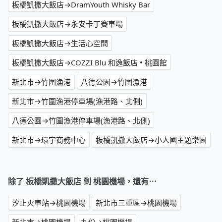
板橋凱撒大飯店→DramYouth Whisky Bar
板橋凱撒大飯店→永安卡丁賽車場
板橋凱撒大飯店→生活心空間
板橋凱撒大飯店→COZZI Blu 和逸飯店 • 桃園館
新北市→竹圍漁港
八德公園→竹圍漁港
新北市→竹圍漁港停車場(漁港路、北側)
八德公園→竹圍漁港停車場(漁港路、北側)
新北市→環宇商務中心
板橋凱撒大飯店→小人國主題樂園
除了 板橋凱撒大飯店 到 桃園機場，還有⋯
汐止火車站→桃園機場
新北市三重區→桃園機場