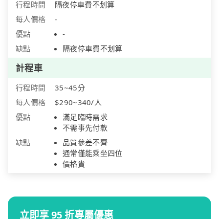
行程時間
隔夜停車費不划算
每人價格
-
優點
-
缺點
隔夜停車費不划算
計程車
行程時間
35~45分
每人價格
$290~340/人
優點
滿足臨時需求
不需事先付款
缺點
品質參差不齊
通常僅能乘坐四位
價格貴
立即享 95 折專屬優惠