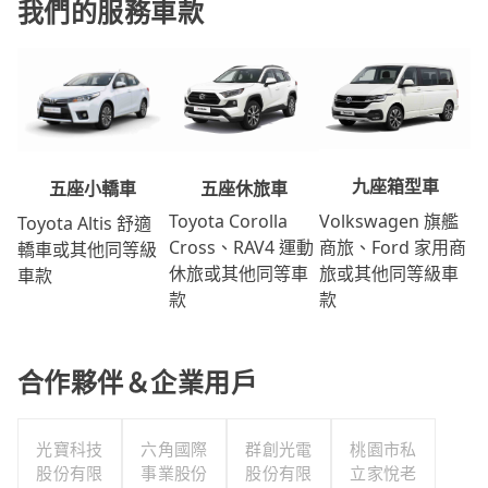
我們的服務車款
九座箱型車
五座休旅車
五座小轎車
Volkswagen 旗艦
Toyota Corolla
Toyota Altis 舒適
商旅、Ford 家用商
Cross、RAV4 運動
轎車或其他同等級
旅或其他同等級車
休旅或其他同等車
車款
款
款
合作夥伴＆企業用戶
光寶科技
六角國際
群創光電
桃園市私
股份有限
事業股份
股份有限
立家悅老