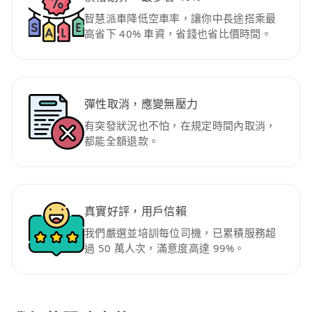
智慧派車降低空車率，讓你中長途搭乘最
高省下 40% 車資，省錢也省比價時間。
彈性取消，應變無壓力
有突發狀況也不怕，在規定時間內取消，
都能全額退款。
真實好評，用戶信賴
我們嚴選並培訓每位司機，已累積服務超
過 50 萬人次，滿意度高達 99%。