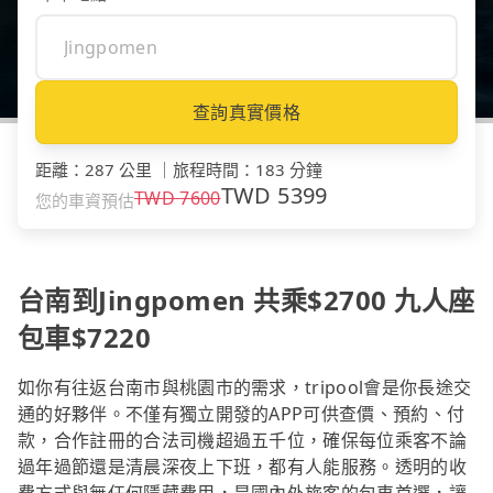
查詢真實價格
距離
：
287 公里
｜
旅程時間
：
183 分鐘
TWD
5399
TWD
7600
您的車資預估
台南到Jingpomen 共乘$2700 九人座
包車$7220
如你有往返台南市與桃園市的需求，tripool會是你長途交
通的好夥伴。不僅有獨立開發的APP可供查價、預約、付
款，合作註冊的合法司機超過五千位，確保每位乘客不論
過年過節還是清晨深夜上下班，都有人能服務。透明的收