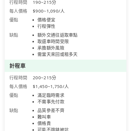
行程時間
190~215分
每人價格
$900~1,090/人
優點
價格便宜
行程彈性
缺點
額外交通往返取車點
取還車時間受限
承擔額外風險
需當天來回或租多天
計程車
行程時間
200~215分
每人價格
$1,450~1,750/人
優點
滿足臨時需求
不需事先付款
缺點
品質參差不齊
難叫車
價格貴
可能不跳錶被坑