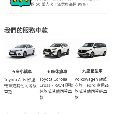
過 50 萬人次，滿意度高達 99%。
我們的服務車款
九座箱型車
五座休旅車
五座小轎車
Volkswagen 旗艦
Toyota Corolla
Toyota Altis 舒適
商旅、Ford 家用商
Cross、RAV4 運動
轎車或其他同等級
旅或其他同等級車
休旅或其他同等車
車款
款
款