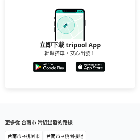
立即下載 tripool App
輕鬆搭車，安心出發！
更多從 台南市 附近出發的路線
台南市→桃園市
台南市→桃園機場