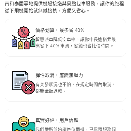
南和泰國等地提供機場接送與景點包車服務，讓你的旅程
從下飛機開始就無縫接軌，方便又省心。
價格划算，最多省 40%
智慧派車降低空車率，讓你中長途搭乘最
高省下 40% 車資，省錢也省比價時間。
彈性取消，應變無壓力
有突發狀況也不怕，在規定時間內取消，
都能全額退款。
真實好評，用戶信賴
我們嚴選並培訓每位司機，已累積服務超