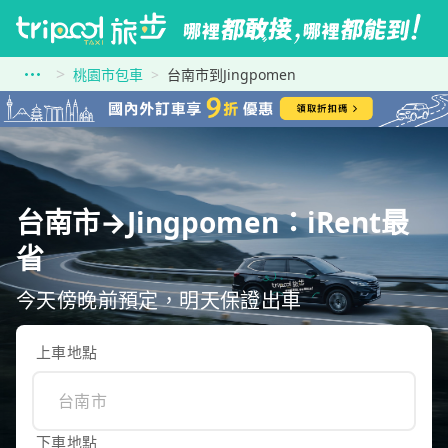
桃園市包車
台南市到Jingpomen
台南市→Jingpomen：iRent最
省
今天傍晚前預定，明天保證出車
上車地點
下車地點