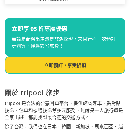
立即享 95 折專屬優惠
無論是商務出差還是旅遊探親，來回行程一次預訂
更划算，輕鬆節省旅費！
立即預訂，享受折扣
關於 tripool 旅步
tripool 是合法的智慧叫車平台，提供輕省專車、點對點
接送、包車和機場接送等多元服務，無論是一人旅行還是
全家出遊，都能找到最合適的交通方式。
除了台灣，我們也在日本、韓國、新加坡、馬來西亞、越