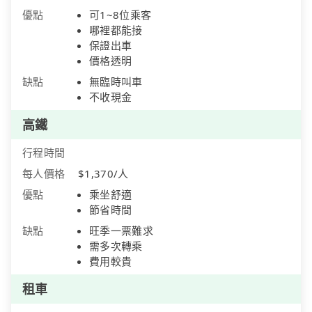
優點
可1~8位乘客
哪裡都能接
保證出車
價格透明
缺點
無臨時叫車
不收現金
高鐵
行程時間
每人價格
$1,370/人
優點
乘坐舒適
節省時間
缺點
旺季一票難求
需多次轉乘
費用較貴
租車