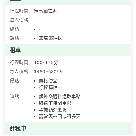
行程時間
無高鐵往返
每人價格
-
優點
-
缺點
無高鐵往返
租車
行程時間
100~125分
每人價格
$480~680/人
優點
價格便宜
行程彈性
缺點
額外交通往返取車點
取還車時間受限
承擔額外風險
需當天來回或租多天
計程車