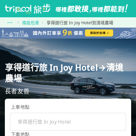
南投包車
享得道行旅 In Joy Hotel到清境農場
享得道行旅 In Joy Hotel→清境
農場
長者友善
上車地點
下車地點