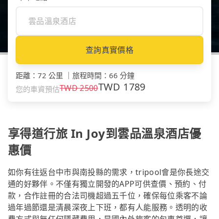
查詢真實價格
距離
：
72 公里
｜
旅程時間
：
66 分鐘
TWD
1789
TWD
2500
您的車資預估
享得道行旅 In Joy到雲品溫泉酒店優
惠價
如你有往返台中市與南投縣的需求，tripool會是你長途交
通的好夥伴。不僅有獨立開發的APP可供查價、預約、付
款，合作註冊的合法司機超過五千位，確保每位乘客不論
過年過節還是清晨深夜上下班，都有人能服務。透明的收