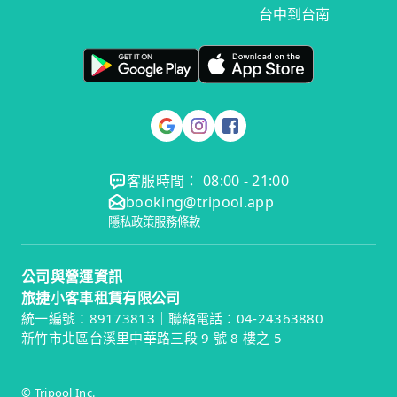
台中到台南
客服時間： 08:00 - 21:00
booking@tripool.app
隱私政策
服務條款
公司與營運資訊
旅捷小客車租賃有限公司
統一編號：89173813｜聯絡電話：04-24363880
新竹市北區台溪里中華路三段 9 號 8 樓之 5
© Tripool Inc.