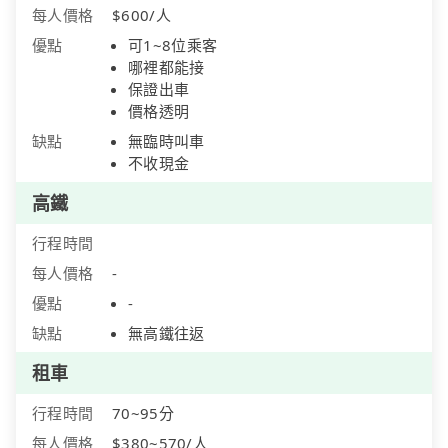
每人價格
$600/人
優點
可1~8位乘客
哪裡都能接
保證出車
價格透明
缺點
無臨時叫車
不收現金
高鐵
行程時間
每人價格
-
優點
-
缺點
無高鐵往返
租車
行程時間
70~95分
每人價格
$380~570/人