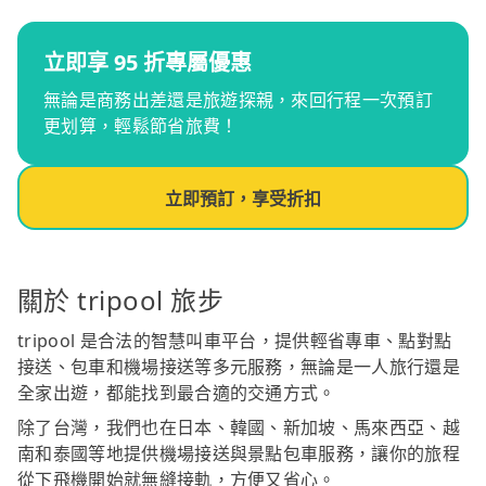
立即享 95 折專屬優惠
無論是商務出差還是旅遊探親，來回行程一次預訂
更划算，輕鬆節省旅費！
立即預訂，享受折扣
關於 tripool 旅步
tripool 是合法的智慧叫車平台，提供輕省專車、點對點
接送、包車和機場接送等多元服務，無論是一人旅行還是
全家出遊，都能找到最合適的交通方式。
除了台灣，我們也在日本、韓國、新加坡、馬來西亞、越
南和泰國等地提供機場接送與景點包車服務，讓你的旅程
從下飛機開始就無縫接軌，方便又省心。