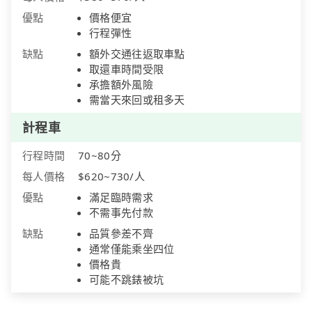
優點
價格便宜
行程彈性
缺點
額外交通往返取車點
取還車時間受限
承擔額外風險
需當天來回或租多天
計程車
行程時間
70~80分
每人價格
$620~730/人
優點
滿足臨時需求
不需事先付款
缺點
品質參差不齊
通常僅能乘坐四位
價格貴
可能不跳錶被坑