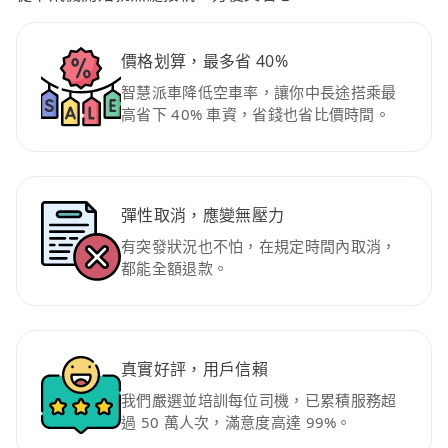
價格划算，最多省 40%
智慧派車降低空車率，讓你中長途搭乘最
高省下 40% 車資，省錢也省比價時間。
彈性取消，應變無壓力
有突發狀況也不怕，在規定時間內取消，
都能全額退款。
真實好評，用戶信賴
我們嚴選並培訓每位司機，已累積服務超
過 50 萬人次，滿意度高達 99%。