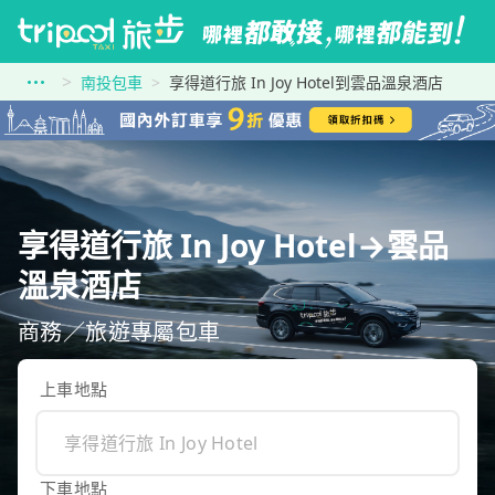
南投包車
享得道行旅 In Joy Hotel到雲品溫泉酒店
享得道行旅 In Joy Hotel→雲品
溫泉酒店
商務／旅遊專屬包車
上車地點
下車地點