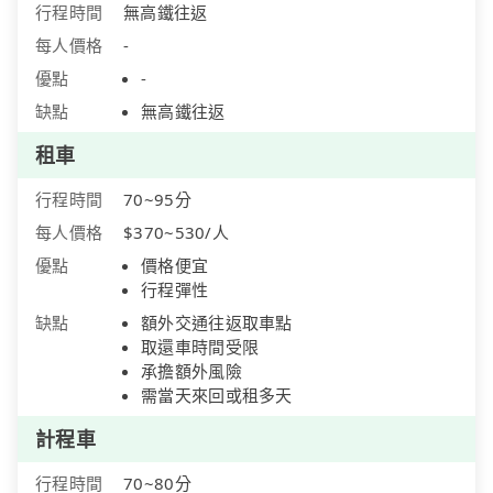
行程時間
無高鐵往返
每人價格
-
優點
-
缺點
無高鐵往返
租車
行程時間
70~95分
每人價格
$370~530/人
優點
價格便宜
行程彈性
缺點
額外交通往返取車點
取還車時間受限
承擔額外風險
需當天來回或租多天
計程車
行程時間
70~80分