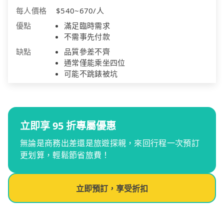
每人價格
$540~670/人
優點
滿足臨時需求
不需事先付款
缺點
品質參差不齊
通常僅能乘坐四位
可能不跳錶被坑
立即享 95 折專屬優惠
無論是商務出差還是旅遊探親，來回行程一次預訂
更划算，輕鬆節省旅費！
立即預訂，享受折扣