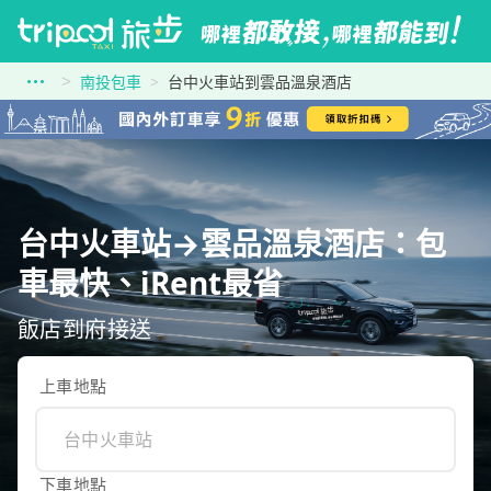
南投包車
台中火車站到雲品溫泉酒店
台中火車站→雲品溫泉酒店：包
車最快、iRent最省
飯店到府接送
上車地點
下車地點