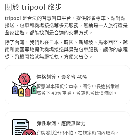
關於 tripool 旅步
tripool 是合法的智慧叫車平台，提供輕省專車、點對點
接送、包車和機場接送等多元服務，無論是一人旅行還是
全家出遊，都能找到最合適的交通方式。
除了台灣，我們也在日本、韓國、新加坡、馬來西亞、越
南和泰國等地提供機場接送與景點包車服務，讓你的旅程
從下飛機開始就無縫接軌，方便又省心。
價格划算，最多省 40%
智慧派車降低空車率，讓你中長途搭乘最
高省下 40% 車資，省錢也省比價時間。
彈性取消，應變無壓力
有突發狀況也不怕，在規定時間內取消，